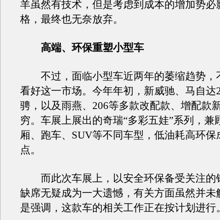
羊虽然有技术，但是考虑到成本的增加势必
格，最终也无奈放弃。
高端、环保重塑小型车
不过，面临小型车近两年的萎缩趋势，
看好这一市场。今年年初，新威驰、马自达
骋，以及雨燕、206等多款改配款、增配款
穷。车展上展出的奇瑞“多彩五娃”系列，兼
厢、跑车、SUV等不同车型，低油耗高环保
点。
而此次车展上，以安全环保备受关注的铃木S
缺席无疑成为一大遗憾，有关方面虽然并未
是强调，这款车的相关工作正在按计划进行