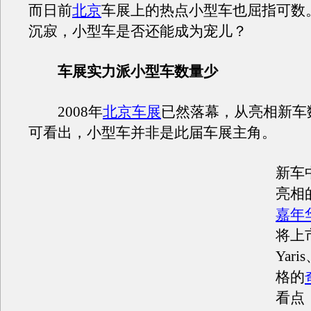
而日前
北京
车展上的热点小型车也屈指可数
沉寂，小型车是否还能成为宠儿？
车展实力派小型车数量少
2008年
北京车展
已然落幕，从亮相新车
可看出，小型车并非是此届车展主角。
新车
亮相
嘉年
将上
Yar
格的
看点