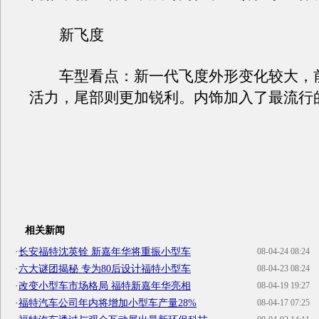
新飞度
车型看点：新一代飞度外形变化较大，
活力，尾部则更加锐利。内饰加入了最流行
相关新闻
·
长安福特沈英铨 新嘉年华将重振小型车
08-04-24 08:24
·
六大谜团揭秘 专为80后设计福特小型车
08-04-23 08:24
·
改变小型车市场格局 福特新嘉年华亮相
08-04-19 19:27
·
福特汽车公司年内将增加小型车产量28%
08-04-17 07:25