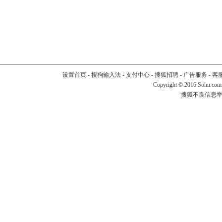
设置首页
-
搜狗输入法
-
支付中心
-
搜狐招聘
-
广告服务
-
客
Copyright
©
2016 Sohu.com
搜狐不良信息