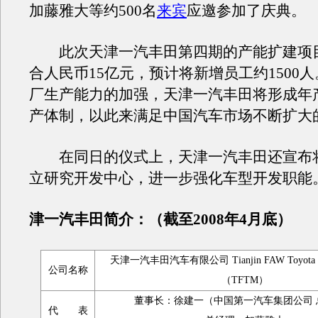
加藤雅大等约500名
来宾
应邀参加了庆典。
此次天津一汽丰田第四期的产能扩建项
合人民币15亿元，预计将新增员工约1500
厂生产能力的加强，天津一汽丰田将形成年产
产体制，以此来满足中国汽车市场不断扩大
在同日的仪式上，天津一汽丰田还宣布
立研究开发中心，进一步强化车型开发职能
津一汽丰田简介：（截至2008年4月底）
天津一汽丰田汽车有限公司 Tianjin FAW Toyota Mot
公司名称
（TFTM）
董事长：徐建一（中国第一汽车集团公司 
代 表