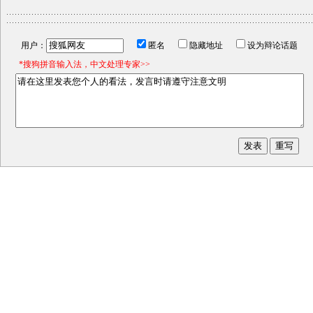
用户：
匿名
隐藏地址
设为辩论话题
*搜狗拼音输入法，中文处理专家>>