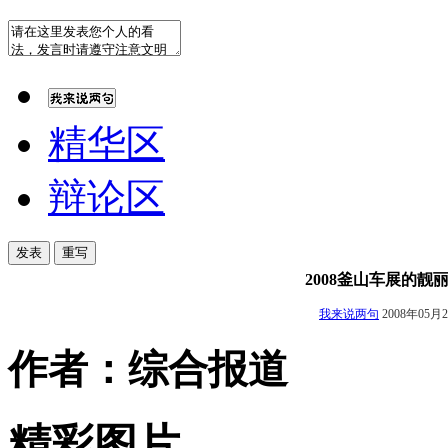
精华区
辩论区
2008釜山车展的靓
我来说两句
2008年05
作者：综合报道
精彩图片