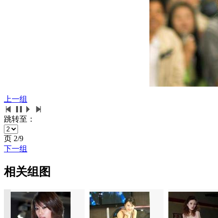
上一组
跳转至：
页
2/9
下一组
相关组图