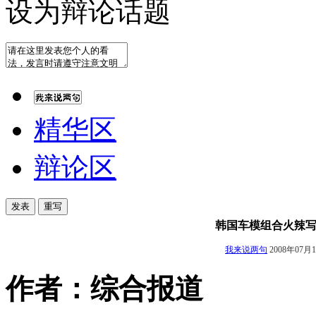
设为辩论话题
精华区
辩论区
韩国车模组合火辣
我来说两句
2008年07月
作者：综合报道