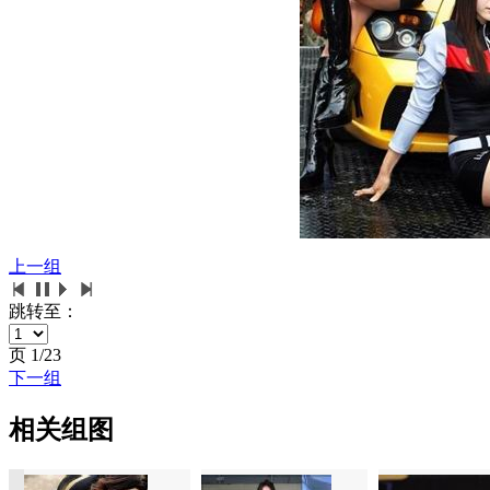
上一组
跳转至：
页
1/23
下一组
相关组图