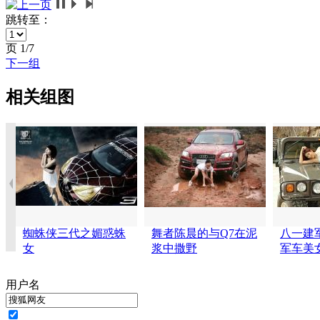
跳转至：
页
1/7
下一组
相关组图
蜘蛛侠三代之媚惑蛛
舞者陈晨的与Q7在泥
八一建
女
浆中撒野
军车美
用户名