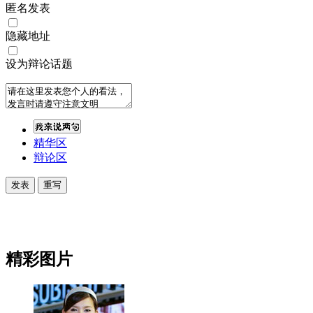
匿名发表
隐藏地址
设为辩论话题
精华区
辩论区
精彩图片