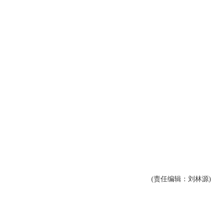
(责任编辑：刘林源)