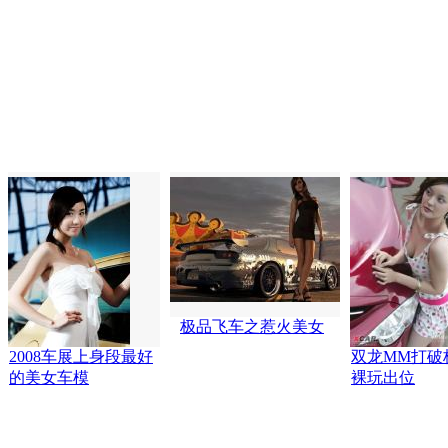
极品飞车之惹火美女
2008车展上身段最好
双龙MM打破
的美女车模
裸玩出位