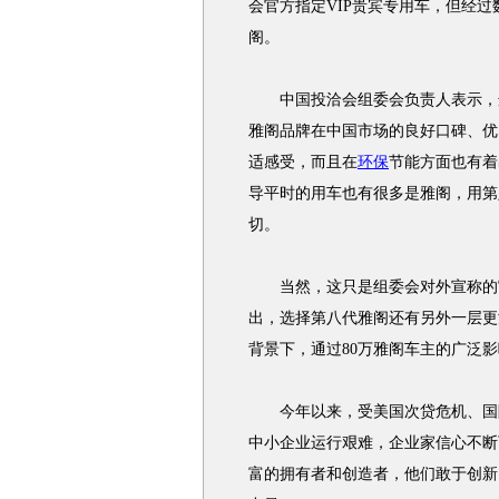
会官方指定VIP贵宾专用车，但经
阁。
中国投洽会组委会负责人表示，选
雅阁品牌在中国市场的良好口碑、优
适感受，而且在
环保
节能方面也有着
导平时的用车也有很多是雅阁，用第
切。
当然，这只是组委会对外宣称的官
出，选择第八代雅阁还有另外一层更
背景下，通过80万雅阁车主的广泛影
今年以来，受美国次贷危机、国际
中小企业运行艰难，企业家信心不断
富的拥有者和创造者，他们敢于创新