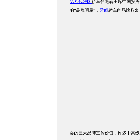
第八代雅阁
轿车伴随着出席中国投洽
的“品牌明星”，
雅阁
轿车的品牌形象
会的巨大品牌宣传价值，许多中高级