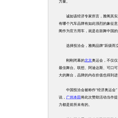
力量。
诚如该经济专家所言，雅阁其实已
有哪个汽车品牌有如此强烈的象征意
阁作为官方用车，就是在鼓舞中国的
选择投洽会，雅阁品牌“跃级而立
刚刚闭幕的
北京
奥运会，不仅仅
最佳舞台。联想、阿迪达斯、可口可乐
大的舞台，品牌的内在价值也得到进
中国投洽会被称作“经济奥运会”
说，
广州本田
将此次赞助活动当作提
力都是前所未有的。