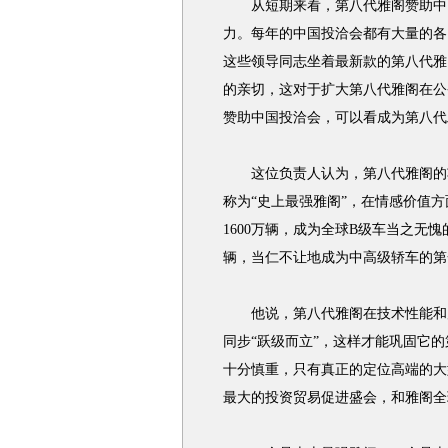
从短期来看，第八代雅阁赞助中国
力。每年的中国投洽会都有大量的各
这些领导同志坐着最新款的第八代雅
的亲切，这对于扩大第八代雅阁在公
赞助中国投洽会，可以看成为第八代
这位负责人认为，第八代雅阁的功
称为“史上最强雅阁”，在情感价值
1600万辆，成为全球B级车当之无
辆，当仁不让地成为中高级轿车的第
他说，第八代雅阁在技术性能和尺
同步“跃级而立”，这样才能巩固它
十分慎重，只有真正的定位高端的大
最大的投资贸易促进盛会，和雅阁全