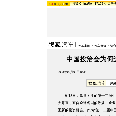
搜狐
ChinaRen
17173
焦点房
汽车频道
>
汽车新闻
>
综
中国投洽会为何
2008年09月09日10:38
来
9月8日，举世关注的第十二届中
大开幕，来自全球各国的政要、企业
国新的投资机会。作为“第十二届中国