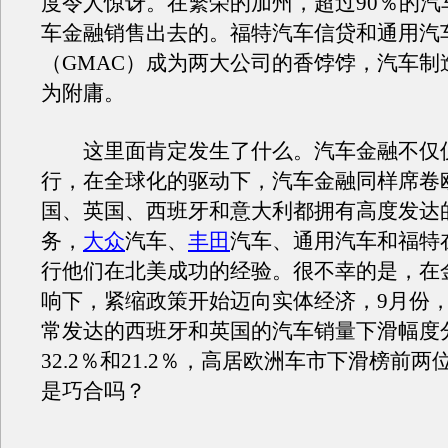
度令人惊讶。在繁荣的加州，超过90％的汽
车金融销售出去的。福特汽车信贷和通用汽
（GMAC）成为两大公司的香饽饽，汽车制
为附庸。
这里面肯定发生了什么。汽车金融不仅
行，在全球化的驱动下，汽车金融同样席卷
国、英国、西班牙和意大利都拥有高度发达
务，
大众
汽车、
丰田
汽车、通用汽车和福特
行他们在北美成功的经验。很不幸的是，在
响下，紧缩政策开始迈向实体经济，9月份
常发达的西班牙和英国的汽车销量下滑幅度
32.2％和21.2％，高居欧洲车市下滑榜前
是巧合吗？