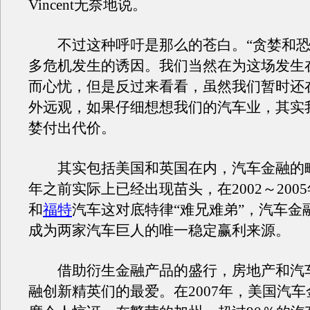
Vincent无奈地说。
不过这种呼吁是那么的苍白。“贪婪和恐
多危机发生的诱因。我们当然在为这场发生
而心忧，但是反过来看看，虽然我们暂时还
外远观，如果仔细想想我们的汽车业，其实
婪付出代价。
其实包括美国和英国在内，汽车金融的畸
年之前实际上已经出现苗头，在2002～200
和
福特
汽车这对底特律“难兄难弟”，汽车金
成为两家汽车巨人的唯一稳定赢利来源。
借助衍生金融产品的盛行，房地产和汽
融创新精英们的最爱。在2007年，美国汽