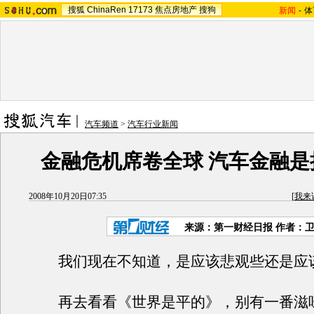
搜狐
ChinaRen
17173
焦点房地产
搜狗
新闻
-
体
汽车频道
>
汽车行业新闻
金融危机席卷全球 汽车金融是
2008年10月20日07:35
[
我来
来源：第一财经日报 作者：
我们现在不知道，是应该悲观些还是应
再去看看《世界是平的》，别有一番滋