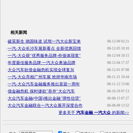
相关新闻
·
破茧新生 德国味道 试驾一汽大众新宝来
08-12-09 02:21
·
一汽-大众长沙车展新看点 全新优惠回馈
08-12-05 10:10
·
一汽-大众获"优秀服务品牌-价值体现奖"
08-12-04 18:15
·
年度最佳服务品牌:一汽大众奥迪品牌
08-12-04 17:37
·
大众汽车欲借金融危机实现全球复兴
08-12-01 07:08
·
一汽-大众亮相广州车展 抢拼华南市场
08-11-21 10:44
·
一汽-大众汽车金融服务推出喜迎一周年
08-11-12 15:00
·
借金融危机 保时捷欲"吞并"大众汽车
08-10-29 07:13
·
大众汽车金融(中国)推出金融"弹性信贷"
06-08-15 07:27
·
大众汽车金融联合一汽大众展开深度合作
06-08-08 13:52
更多关于
汽车金融 一汽大众
的新闻>>