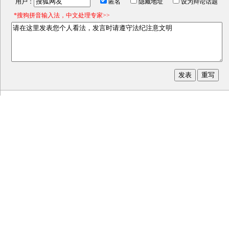
用户：
匿名
隐藏地址
设为辩论话题
*搜狗拼音输入法，中文处理专家>>