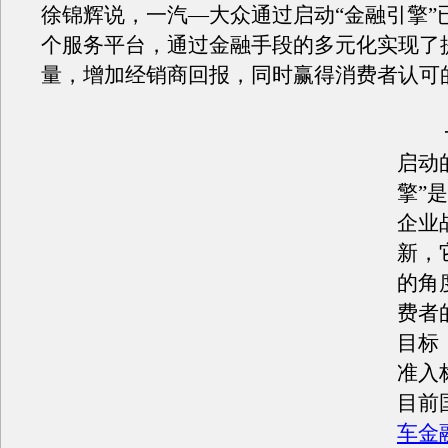
徐锦辉说，一汽—大众通过启动“金融引擎”
个服务平台，通过金融手段的多元化实现了
量，增加经销商回报，同时赢得消费者认可
一
启动
擎”
企业
新，
的角
费者
目标
准入
目前
车金