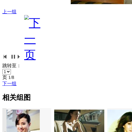
上一组
跳转至：
页
1/8
下一组
相关组图