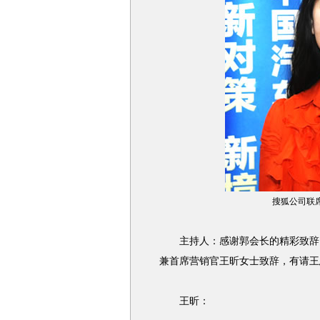
搜狐公司联
主持人：感谢郭会长的精彩致辞！
兼首席营销官王昕女士致辞，有请王
王昕：