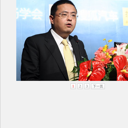
1
2
3
下一页