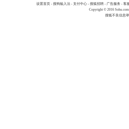
设置首页
-
搜狗输入法
-
支付中心
-
搜狐招聘
-
广告服务
-
客
Copyright
©
2016 Sohu.com
搜狐不良信息