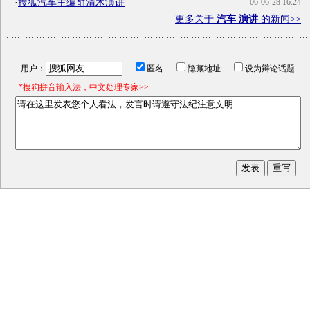
·
搜狐汽车主编俞清木演讲
06-06-28 16:24
更多关于
汽车 演讲
的新闻>>
用户：
匿名
隐藏地址
设为辩论话题
*搜狗拼音输入法，中文处理专家>>