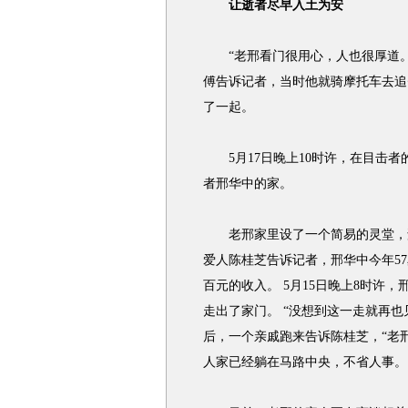
让逝者尽早入土为安
“老邢看门很用心，人也很厚道。
傅告诉记者，当时他就骑摩托车去追
了一起。
5月17日晚上10时许，在目击者
者邢华中的家。
老邢家里设了一个简易的灵堂，邢
爱人陈桂芝告诉记者，邢华中今年5
百元的收入。 5月15日晚上8时许
走出了家门。 “没想到这一走就再也
后，一个亲戚跑来告诉陈桂芝，“老
人家已经躺在马路中央，不省人事。