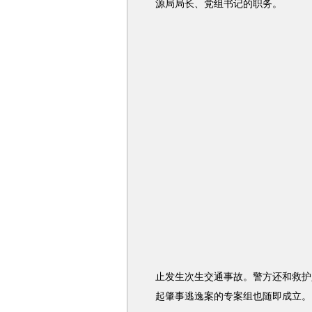
源局局长、党组书记的职务。
止发生次生交通事故。警方还和救护
起肇事逃逸案的专案组也随即成立。