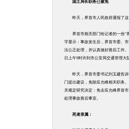
国土局长职务已被免
昨天，界首市人民政府通报了这
界首市相关部门给记者的一份“界首市
字显示：事故发生后，界首市委、市
法公正处理，并认真做好善后工作。
日上午9时许到市公安局交通管理大
昨天，界首市委书记刘玉建告诉记
门提出建议，免除应允峰相关职务。 
关规定研究决定：免去应允峰界首市
处理事故善后事宜。
死者亲属：