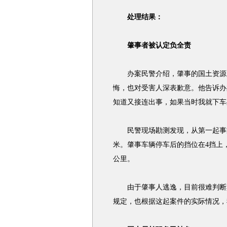
处理结果：
肇事者被认定负全责
办案民警介绍，肇事的国土资源局
悔，也对受害人深表歉意。他告诉办
知道又接连出事，如果当时我就下车
民警现场勘测发现，从第一起事故发
米。肇事车辆停车后的挡位在4挡上
公里。
由于肇事人逃逸，目前很难判断其
规定，也根据这起案件的实际情况，