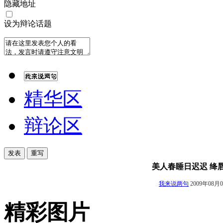
隐藏地址
设为辩论话题
精华区
辩论区
美人春睡日迟迟 绛
我来说两句
2009年08月0
精彩图片