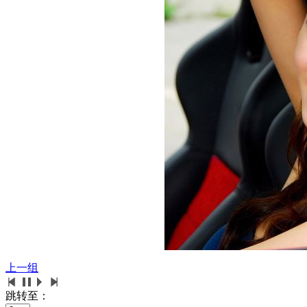
上一组
跳转至：