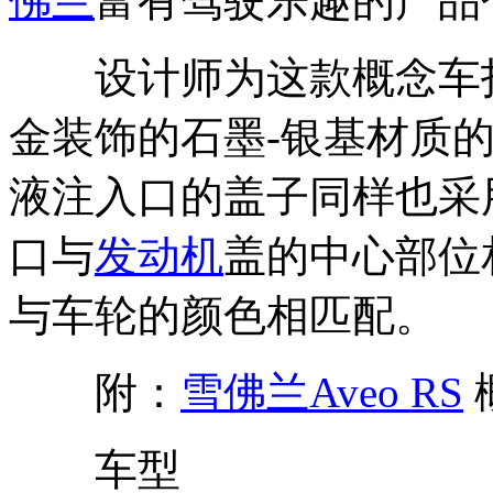
佛兰
富有驾驶乐趣的产品
设计师为这款概念车打
金装饰的石墨-银基材质
液注入口的盖子同样也采
口与
发动机
盖的中心部位
与车轮的颜色相匹配。
附：
雪佛兰Aveo RS
车型