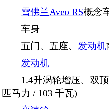
雪佛兰Aveo RS
概念
车身
五门、五座、
发动机
发动机
1.4升涡轮增压、双顶置
匹马力 / 103 千瓦)