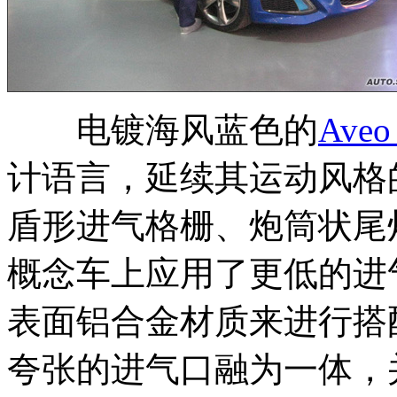
电镀海风蓝色的
Aveo
计语言，延续其运动风格
盾形进气格栅、炮筒状尾
概念车上应用了更低的进
表面铝合金材质来进行搭
夸张的进气口融为一体，