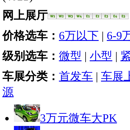
网上展厅
价格选车：
6万以下
|
6-9
级别选车：
微型
|
小型
|
车展分类：
首发车
|
车展
源
3万元微车大PK