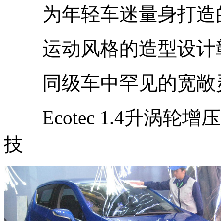
为年轻车迷量身打造的
运动风格的造型设计
同级车中罕见的宽敞灵
Ecotec 1.4升涡轮增压
技