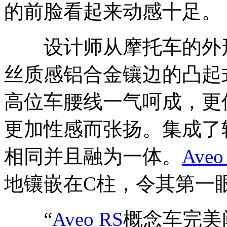
的前脸看起来动感十足。
设计师从摩托车的外形
丝质感铝合金镶边的凸起
高位车腰线一气呵成，更
更加性感而张扬。集成了
相同并且融为一体。
Aveo
地镶嵌在C柱，令其第一
“
Aveo RS
概念车完美