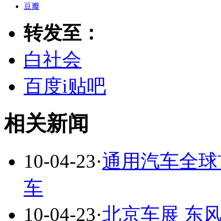
豆瓣
转发至：
白社会
百度i贴吧
相关新闻
10-04-23
·
通用汽车全球首
车
10-04-23
·
北京车展 东