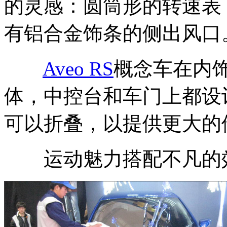
的灵感：圆筒形的转速表
有铝合金饰条的侧出风口
Aveo RS
概念车在内
体，中控台和车门上都设
可以折叠，以提供更大的
运动魅力搭配不凡的