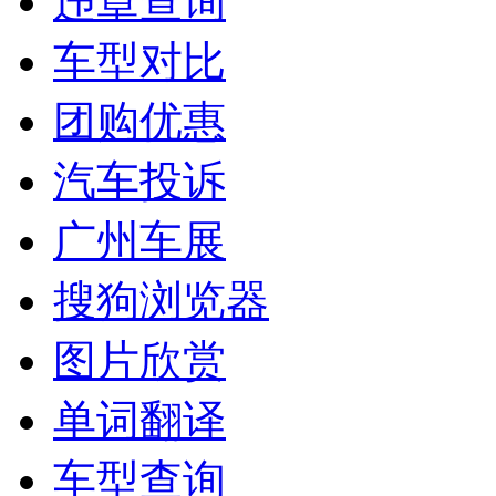
违章查询
车型对比
团购优惠
汽车投诉
广州车展
搜狗浏览器
图片欣赏
单词翻译
车型查询