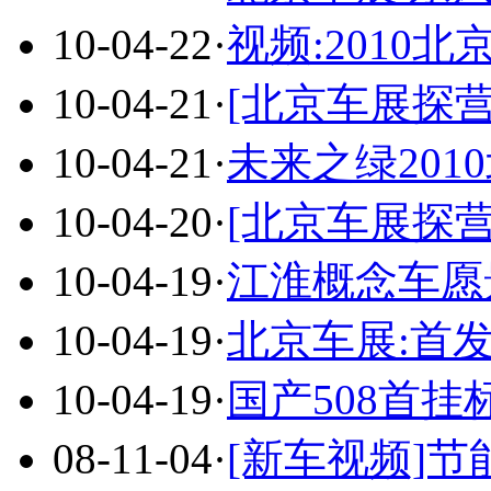
10-04-22
·
视频:2010北
10-04-21
·
[北京车展探营
10-04-21
·
未来之绿201
10-04-20
·
[北京车展探营
10-04-19
·
江淮概念车愿
10-04-19
·
北京车展:首
10-04-19
·
国产508首
08-11-04
·
[新车视频]节