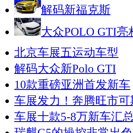
解码新福克斯
大众POLO GTI亮
北京车展五运动车型
解码大众新Polo GTI
10款重磅亚洲首发新车
车展发力！奔腾旺市可
车展十款5-8万新车汇
瑞麒G5的操控非常出色