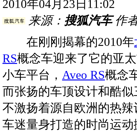
2010年04月23日11:02
来源：
搜狐汽车
作者
在刚刚揭幕的2010年
RS
概念车迎来了它的亚太
小车平台，
Aveo RS
概念
而张扬的车顶设计和酷似
不激扬着源自欧洲的热辣
车迷量身打造的时尚运动