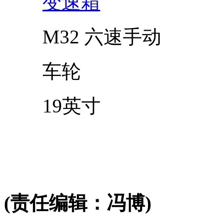
变速箱
M32 六速手动
车轮
19英寸
(责任编辑：冯博)