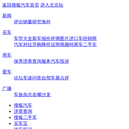
返回搜狐汽车首页
进入北京站
新闻
评论
销量
研究
海外
买车
车型大全
新车
报价
评测
图片
进口车
经销商
汽车对比
导购
降价
试驾
视频
特惠车
二手车
用车
保养
违章查询
服务
汽车投诉
爱车
论坛
车迷
问答
自驾
车展
点评
广播
车旅杂志
名嘴沙龙
搜狐汽车
违章查询
搜狐二手车
买车宝