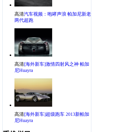
高清
汽车视频：咆哮声浪 帕加尼新老
两代超跑
高清
[海外新车]激情四射风之神 帕加
尼Huayra
高清
[海外新车]超级跑车 2013新帕加
尼Huayra