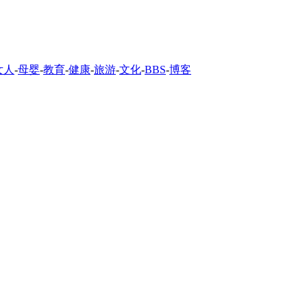
女人
-
母婴
-
教育
-
健康
-
旅游
-
文化
-
BBS
-
博客