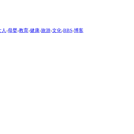
女人
-
母婴
-
教育
-
健康
-
旅游
-
文化
-
BBS
-
博客