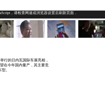
aScript，请检查网速或浏览器设置后刷新页面．
月举行的日内瓦国际车展亮相，
望在今年国内量产，其主要竞
车型。