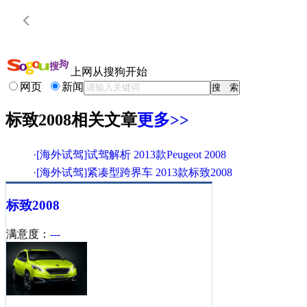
上网从搜狗开始
网页
新闻
标致2008相关文章
更多>>
·
[海外试驾]试驾解析 2013款Peugeot 2008
·
[海外试驾]紧凑型跨界车 2013款标致2008
·
[海外试驾]轻盈灵活城市SUV Peugeot2008
标致
2008
·
[海外试驾]快乐体现 跨界小SUV 标致2008
·
广告视频：法兰西小狮子 2013款标致2008
满意度：
---
·
[海外新车]新款城市SUV 2013款标致 2008
·
[海外试驾]外媒试驾测评 新Peugeot 2008
·
[海外试驾]外媒试驾 跨界小SUV 标致2008
·
[海外新车]小型混动车型 2014款标致2008