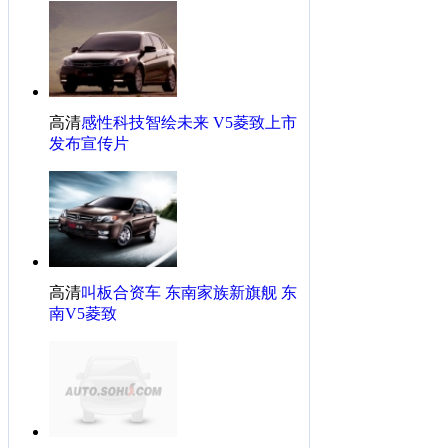
高清
感性科技智绘未来 V5菱致上市
发布宣传片
高清
叫板合资车 东南家族新旗舰 东
南V5菱致