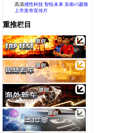
高清
感性科技 智绘未来 东南v5菱致
上市发布宣传片
重推栏目