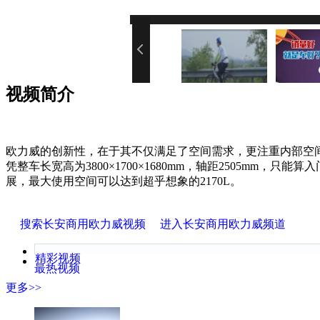
您的网速
视频简介
欧力威的创新性，在于其不仅满足了空间需求，更注重内部空
凭整车长宽高为3800×1700×1680mm，轴距2505mm，只
展，最大使用空间可以达到超乎想象的2170L。
搜索长安商用欧力威视频
进入长安商用欧力威频道
精彩视频
最热视频
更多>>