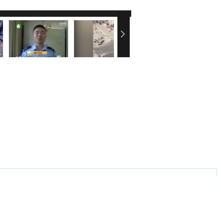
刷新页面．