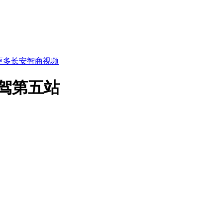
更多长安智商视频
 试驾第五站