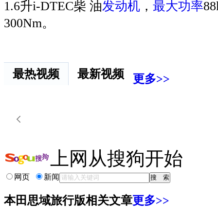
1.6升i-DTEC柴 油
发动机
，
最大功率
8
300Nm。
最热视频
最新视频
更多>>
上网从搜狗开始
网页
新闻
本田思域旅行版相关文章
更多>>