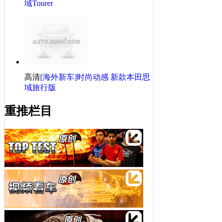
域Tourer
高清
[海外新车]时尚动感 新款本田思
域旅行版
重推栏目