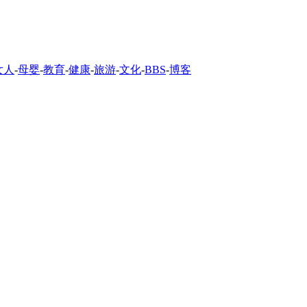
女人
-
母婴
-
教育
-
健康
-
旅游
-
文化
-
BBS
-
博客