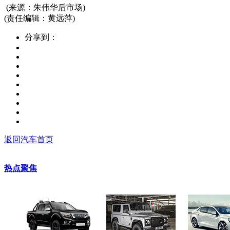
(来源：朱伟华后市场)
(责任编辑：黄远萍)
分享到：
返回汽车首页
热点聚焦