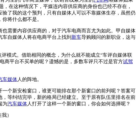
题，在这种情况下，平媒连内容供应商的身份也已经不存在，
应验了我的这个预判，只有自媒体人可以不靠媒体生存，虽然仍
，你将什么都不是。
商也需要内容供应商的，对于汽车电商而言尤为如此。甲自媒体
汽车自媒体人将在电商平台上找到
新车
导购顾问的新职业，这与
点评模式。借助相同的概念，为什么就不能成立“车评自媒体联
是电商平台不买单的呢？遗憾的是，多数车评只不过是官方
试驾
汽车媒体
人的阵地。
开一个新安检窗口，谁更可能排在那个新窗口的前列呢？答案可
地，等纠结完毕，新的格局已经建立。至于原有队伍里排名在前
端为
汽车媒体
人打开了这样一个新的窗口，你会如何选择呢？
注我）