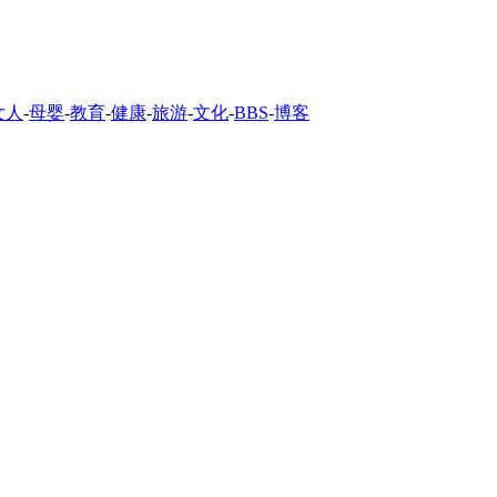
女人
-
母婴
-
教育
-
健康
-
旅游
-
文化
-
BBS
-
博客