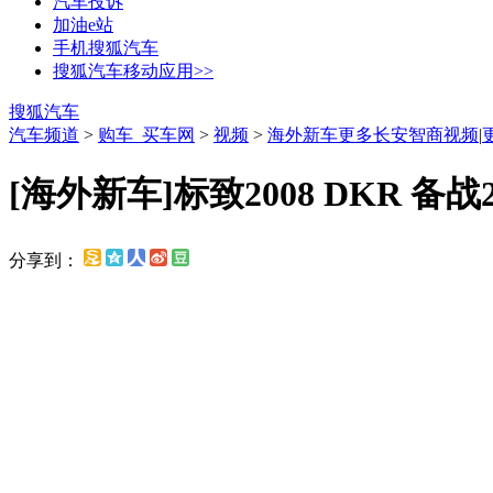
汽车投诉
加油e站
手机搜狐汽车
搜狐汽车移动应用>>
搜狐汽车
汽车频道
>
购车_买车网
>
视频
>
海外新车
更多长安智商视频
|
[海外新车]标致2008 DKR 备战
分享到：