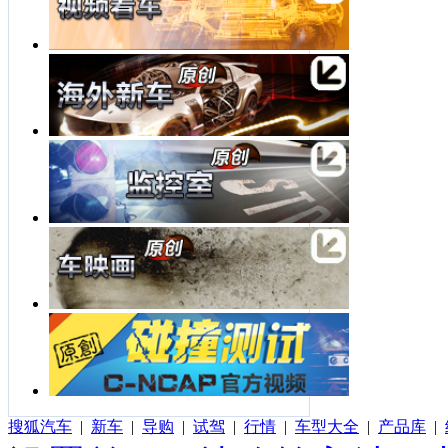
搜狐汽车
|
新车
|
导购
|
试驾
|
行情
|
车型大全
|
产品库
|