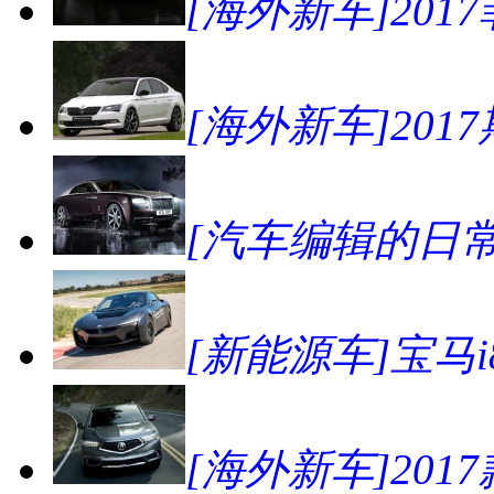
[海外新车]2017菲亚
[海外新车]2017斯
[汽车编辑的日
[新能源车]宝马
[海外新车]201