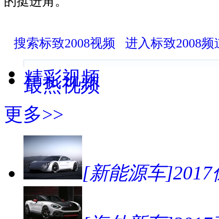
的挺进角。
搜索标致2008视频
进入标致2008频
精彩视频
最热视频
更多>>
[新能源车]2017