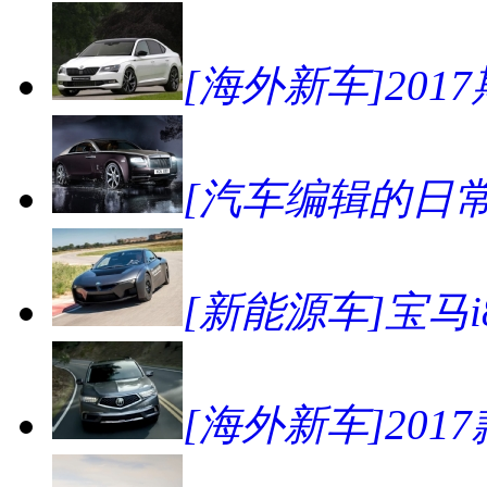
[海外新车]2017斯
[汽车编辑的日
[新能源车]宝马
[海外新车]201