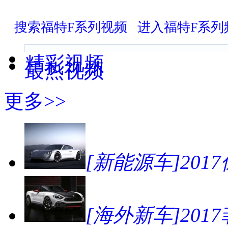
搜索福特F系列视频
进入福特F系列
精彩视频
最热视频
更多>>
[新能源车]2017
[海外新车]2017菲亚