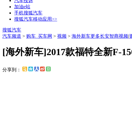
汽车投诉
加油e站
手机搜狐汽车
搜狐汽车移动应用>>
搜狐汽车
汽车频道
>
购车_买车网
>
视频
>
海外新车
更多长安智商视频
|
[海外新车]2017款福特全新F-150 
分享到：