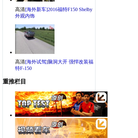
高清
[海外新车]2016福特F150 Shelby
外观内饰
高清
[海外试驾]脑洞大开 强悍改装福
特F-150
重推栏目