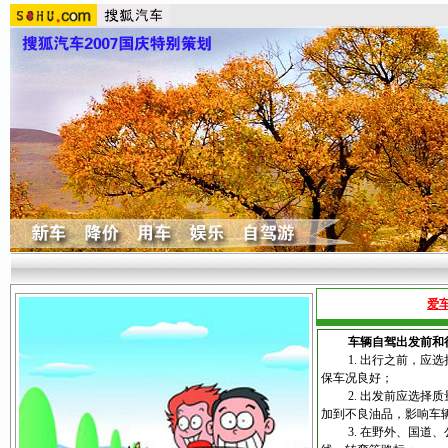
爱
车辆自驾出发前和
1. 出行之前，应选
保车况良好；
2. 出发前应选择质
加到不良油品，影响车
3. 在野外、国道、