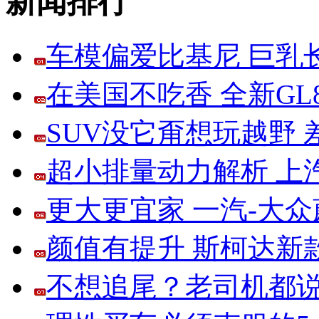
新闻排行
车模偏爱比基尼 巨乳
在美国不吃香 全新G
SUV没它甭想玩越野
超小排量动力解析 上
更大更宜家 一汽-大
颜值有提升 斯柯达新
不想追尾？老司机都说