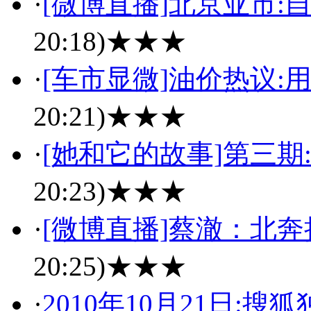
·
[微博直播]北京亚市:
20:18)
★★★
·
[车市显微]油价热议:
20:21)
★★★
·
[她和它的故事]第三期
20:23)
★★★
·
[微博直播]蔡澈：北奔
20:25)
★★★
·
2010年10月21日: