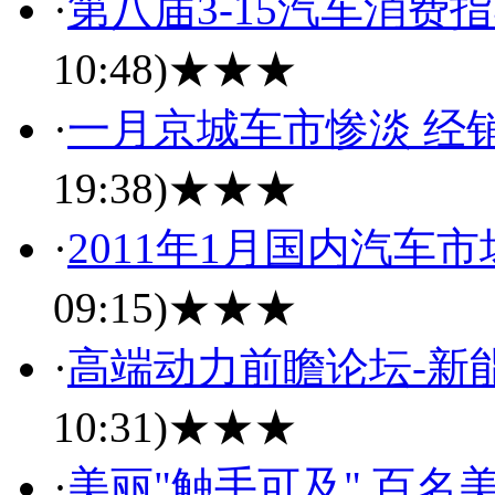
·
第八届3-15汽车消费
10:48)
★★★
·
一月京城车市惨淡 经
19:38)
★★★
·
2011年1月国内汽车
09:15)
★★★
·
高端动力前瞻论坛-新
10:31)
★★★
·
美丽"触手可及" 百