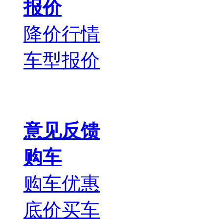
报价
降价行情
车型报价
意见反馈
购车
购车优惠
底价买车