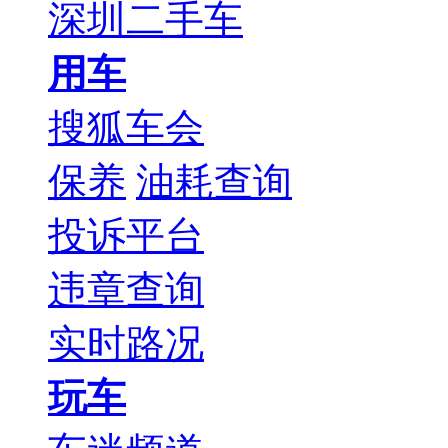
深圳二手车
用车
搜狐车会
保养
油耗查询
投诉平台
违章查询
实时路况
玩车