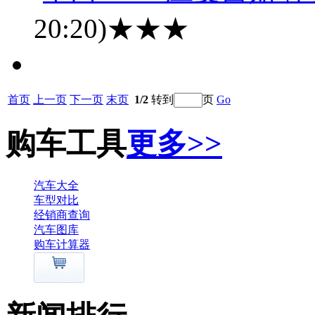
20:20)
★★★
首页
上一页
下一页
末页
1/2
转到
页
Go
购车工具
更多>>
汽车大全
车型对比
经销商查询
汽车图库
购车计算器