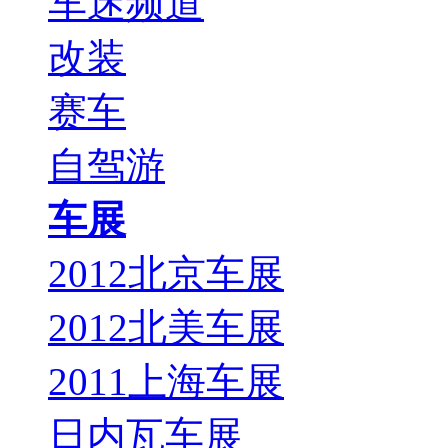
车迷频道
改装
赛车
自驾游
车展
2012北京车展
2012北美车展
2011上海车展
日内瓦车展