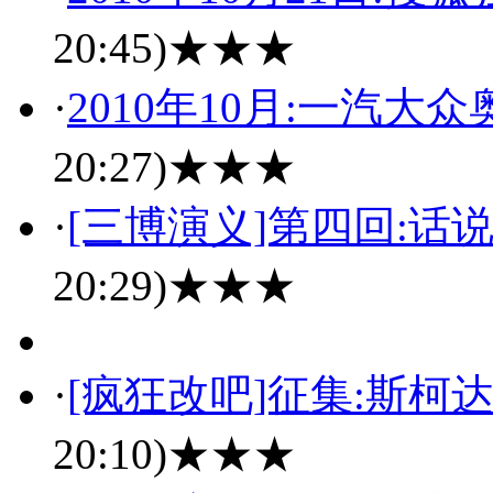
20:45)
★★★
·
2010年10月:一汽
20:27)
★★★
·
[三博演义]第四回:话
20:29)
★★★
·
[疯狂改吧]征集:斯柯
20:10)
★★★