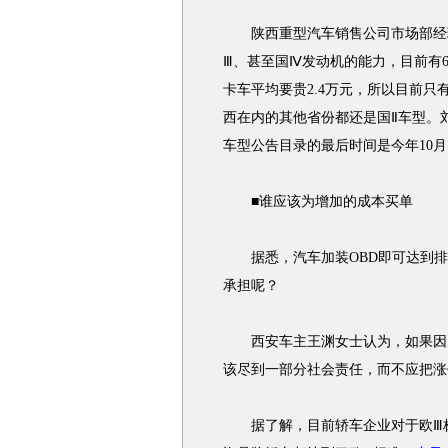
陕西重型汽车销售公司市场部经理
Ⅲ、甚至国Ⅳ发动机的能力，目前有6
卡车平均要贵2.4万元，所以目前只
西在内的其他省份都还是国Ⅱ车型。
车型公告目录的最后时间是今年10月
■谁应该为增加的成本买单
据悉，汽车加装OBD即可达到排
承担呢？
西安车主王渊女士认为，如果因为
该尽到一部分社会责任，而不应把涨
据了解，目前轿车企业对于欧Ⅲ标