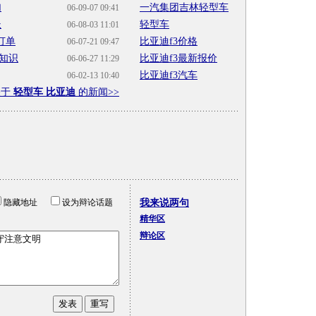
加
一汽集团吉林轻型车
06-09-07 09:41
长
轻型车
06-08-03 11:01
辆订单
比亚迪f3价格
06-07-21 09:47
知识
比亚迪f3最新报价
06-06-27 11:29
比亚迪f3汽车
06-02-13 10:40
关于
轻型车 比亚迪
的新闻>>
隐藏地址
设为辩论话题
我来说两句
精华区
辩论区