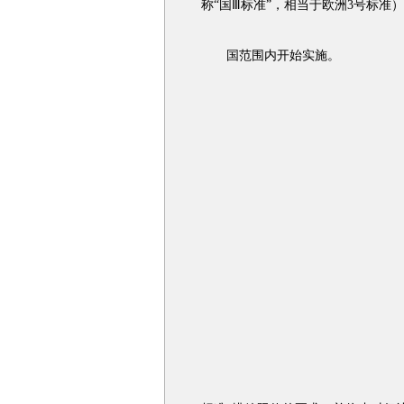
称“国Ⅲ标准”，相当于欧洲3号标准
国范围内开始实施。