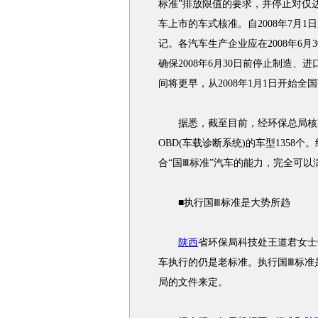
标准”排放限值的要求，并停止对仅
车上市的车式核准。自2008年7月1
记。各汽车生产企业应在2008年6
确保2008年6月30日前停止制造、
间将更早，从2008年1月1日开始
据悉，截至目前，经环保总局核准的
OBD(车载诊断系统)的车型135
合“国Ⅲ标准”汽车的能力，完全可以
■执行国Ⅲ标准是大势所趋
陕西
省环保局科技处王道君女士
车执行的仍是老标准。执行国Ⅲ标准
局的文件来定。