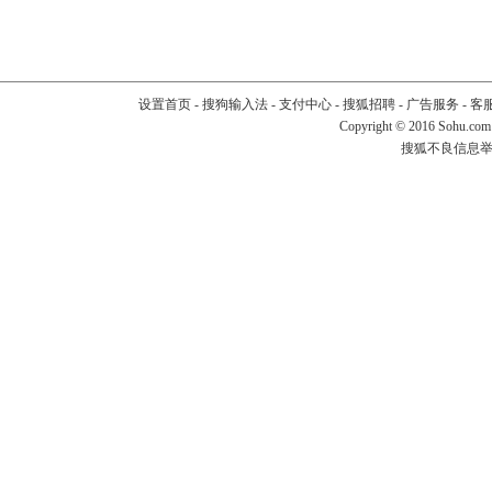
设置首页
-
搜狗输入法
-
支付中心
-
搜狐招聘
-
广告服务
-
客
Copyright
©
2016 Sohu.com
搜狐不良信息