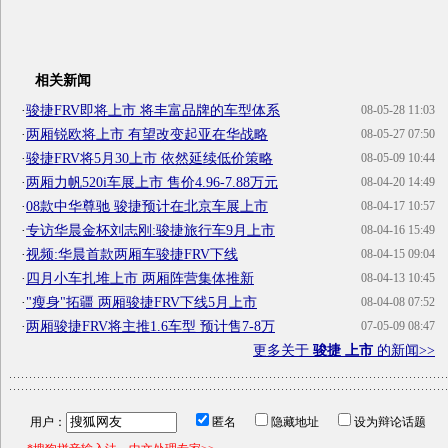
相关新闻
·
骏捷FRV即将上市 将丰富品牌的车型体系
08-05-28 11:03
·
两厢锐欧将上市 有望改变起亚在华战略
08-05-27 07:50
·
骏捷FRV将5月30上市 依然延续低价策略
08-05-09 10:44
·
两厢力帆520i车展上市 售价4.96-7.88万元
08-04-20 14:49
·
08款中华尊驰 骏捷预计在北京车展上市
08-04-17 10:57
·
专访华晨金杯刘志刚:骏捷旅行车9月上市
08-04-16 15:49
·
视频:华晨首款两厢车骏捷FRV下线
08-04-15 09:04
·
四月小车扎堆上市 两厢阵营集体推新
08-04-13 10:45
·
"瘦身"拓疆 两厢骏捷FRV下线5月上市
08-04-08 07:52
·
两厢骏捷FRV将主推1.6车型 预计售7-8万
07-05-09 08:47
更多关于
骏捷 上市
的新闻>>
用户：
匿名
隐藏地址
设为辩论话题