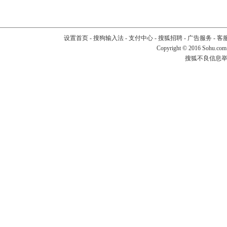
设置首页
-
搜狗输入法
-
支付中心
-
搜狐招聘
-
广告服务
-
客
Copyright
©
2016 Sohu.com
搜狐不良信息