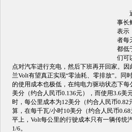
通
事长
表示
者每
都低
们可
点对汽车进行充电，然后下班再开回家。因
兰Volt有望真正实现“零油耗、零排放”。同时
的使用成本也极低，在纯电力驱动状态下每
美分（约合人民币0.136元），而使用3.6美
时，每公里成本为12美分（约合人民币0.8
算，在每千瓦/小时10美分（约合人民币0.6
平上，Volt每公里的行驶成本只有一辆传统
1/6。