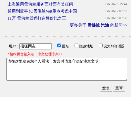
·
上海通用雪佛兰服务面对面有奖征问
08-10-23 15:44
·
通用副董事长:雪佛兰Volt重点考虑中国
08-10-17 07:55
·
11万 雪佛兰景程打造性价比之王
08-10-16 07:38
更多关于
雪佛兰 汽油
的新闻>>
用户：
匿名
隐藏地址
设为辩论话题
*搜狗拼音输入法，中文处理专家>>