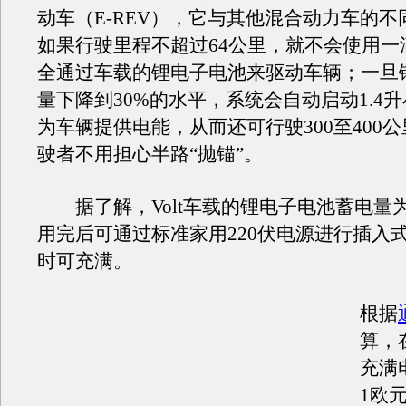
动车（E-REV），它与其他混合动力车的
如果行驶里程不超过64公里，就不会使用一
全通过车载的锂电子电池来驱动车辆；一旦
量下降到30%的水平，系统会自动启动1.4
为车辆提供电能，从而还可行驶300至400
驶者不用担心半路“抛锚”。
据了解，Volt车载的锂电子电池蓄电量为
用完后可通过标准家用220伏电源进行插入
时可充满。
根据
算，在
充满
1欧