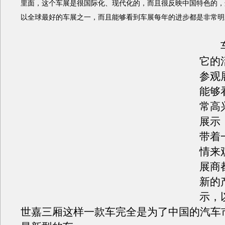
里面，这个车展是很国际化、现代化的，而且很反映中国特色的，
以全球最好的车展之一，而且能够看到车展每年的进步都是非常明
车
它的
参观
能够
常高
展示
带着
情来
展商
新的
示，
世嘉三厢这样一款车完全是为了中国的汽车