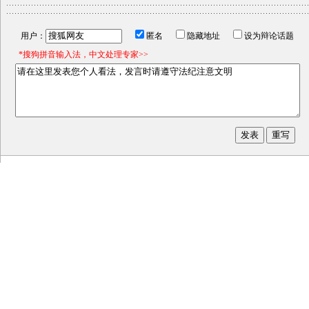
用户：
匿名
隐藏地址
设为辩论话题
*搜狗拼音输入法，中文处理专家>>