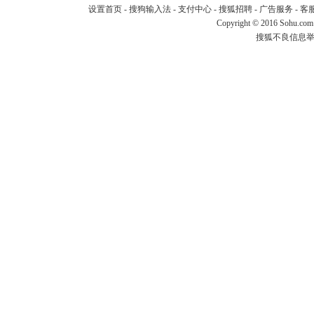
设置首页
-
搜狗输入法
-
支付中心
-
搜狐招聘
-
广告服务
-
客
Copyright
©
2016 Sohu.com
搜狐不良信息