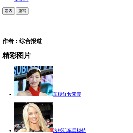
作者：综合报道
精彩图片
车模红妆素裹
洛杉矶车展模特