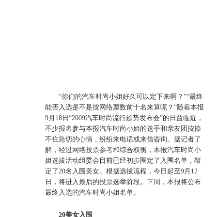
“你们的汽车时尚小姐好久可以定下来啊？”“最终
能否入选是不是按网络票数前十名来算呢？”随着本报
9月18日“2009汽车时尚流行趋势发布会”的日益临近，
不少报名参与本报汽车时尚小姐的选手和亲友团按捺
不住急切的心情，纷纷来电话或来信咨询。据记者了
解，经过网络投票参考和综合权衡，本报汽车时尚小
姐选拔活动组委会目前已经初步圈定了入围名单，敲
定了20名入围美女。根据选拔流程，今日起至9月12
日，将进入最后的投票选举阶段。下周，本报将公布
最终入选的汽车时尚小姐名单。
20美女入围