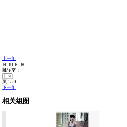
上一组
跳转至：
页
1/20
下一组
相关组图