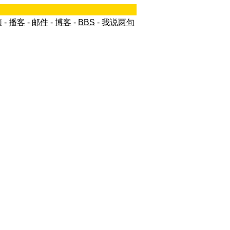
频
-
播客
-
邮件
-
博客
-
BBS
-
我说两句