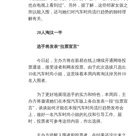
也在电视上看到过”。另外，据了解，这些邻家女孩之
所以能入围，还与她们对汽车时尚流行趋势的独特理
解有关。
20人淘汰一半
选手将发表“拉票宣言”
今日起，主办方将在新易在线上继续开通网络投
票通道，接受读者和网友投票。由于此次选拔只选出
10名汽车时尚小姐，这意味着本周内将淘汰掉另外10
名入围者。
为了更好地展现选手的实力和特色，本周四，主
办方将邀请她们在本报汽车版上各自发表一段“拉票宣
言”，谈谈如何才能在本报汽车时尚流行趋势发布会
上，做好一名汽车时尚小姐的礼仪和引导工作。届
时，投票者可参考这些内容，作出选择。
主办方提醒入围者和投票者，在结果还没出来之