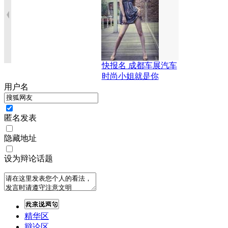
快报名 成都车展汽车
时尚小姐就是你
用户名
匿名发表
隐藏地址
设为辩论话题
精华区
辩论区