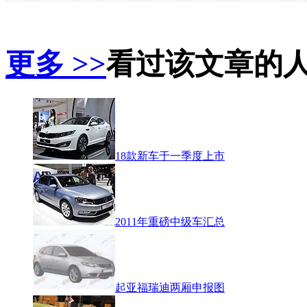
更多 >>
看过该文章的
18款新车于一季度上市
2011年重磅中级车汇总
起亚福瑞迪两厢申报图