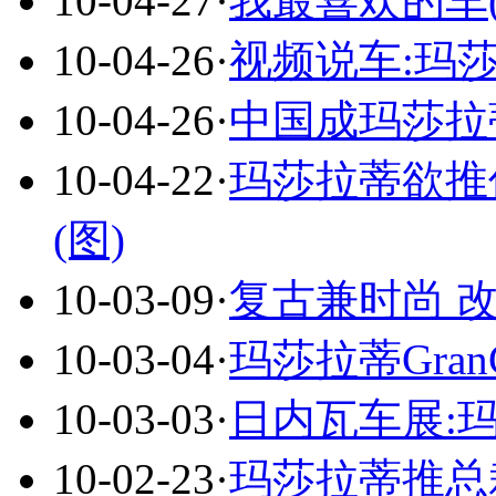
10-04-27
·
我最喜欢的车
10-04-26
·
视频说车:玛
10-04-26
·
中国成玛莎拉
10-04-22
·
玛莎拉蒂欲推低
(图)
10-03-09
·
复古兼时尚 改装
10-03-04
·
玛莎拉蒂Gran
10-03-03
·
日内瓦车展:玛莎
10-02-23
·
玛莎拉蒂推总裁