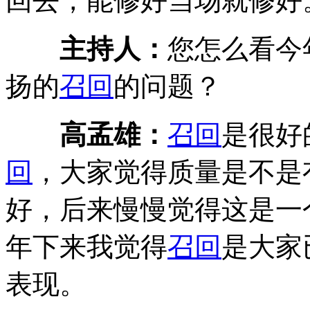
回去，能修好当场就修好
主持人：
您怎么看今
扬的
召回
的问题？
高孟雄：
召回
是很好
回
，大家觉得质量是不是
好，后来慢慢觉得这是一
年下来我觉得
召回
是大家
表现。