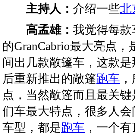
主持人：
介绍一些
北
高孟雄：
我觉得每款
的GranCabrio最大亮点
间出几款敞篷车，这款是
后重新推出的敞篷
跑车
，
点，当然敞篷而且最关键
们车最大特点，很多人会
车型，都是
跑车
，一个有