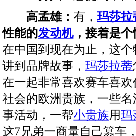
高孟雄：
有，
玛莎拉
性能的
发动机
，接着是个
在中国到现在为止，这个
讲到品牌故事，
玛莎拉蒂
在一起非常喜欢赛车喜欢
社会的欧洲贵族，一些名流
事活动，一帮
小贵族
用
玛
这7兄弟一商量自己篡车