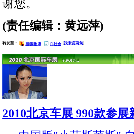
谢您。
(责任编辑：黄远萍)
转发至：
[
我来说两句
]
搜狐微博
白社会
2010北京车展 990款