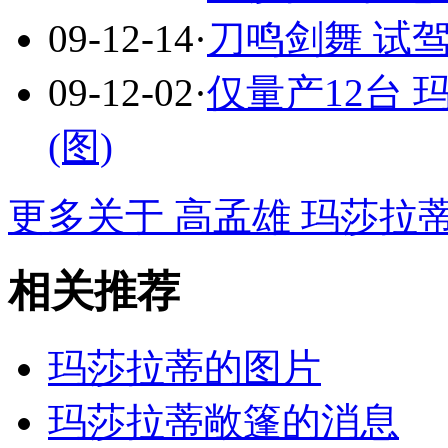
09-12-14
·
刀鸣剑舞 试驾玛莎
09-12-02
·
仅量产12台 
(图)
更多关于
高孟雄 玛莎拉
相关推荐
玛莎拉蒂的图片
玛莎拉蒂敞篷的消息