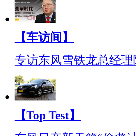
【车访间】
专访东风雪铁龙总经理
【Top Test】