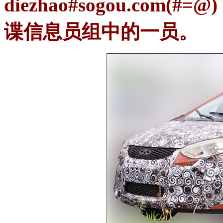
diezhao#sogou.co
谍信息员组中的一员。