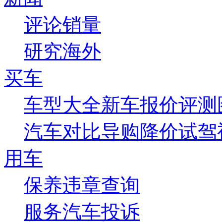
评论
销量
研究
海外
买车
车型大全
新车
报价
评测
汽车对比
导购
降价
试驾
用车
保养
违章查询
服务
汽车投诉