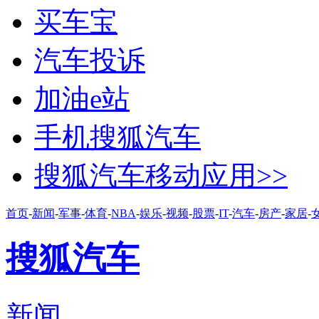
买车宝
汽车投诉
加油e站
手机搜狐汽车
搜狐汽车移动应用>>
首页
-
新闻
-
军事
-
体育
-
NBA
-
娱乐
-
视频
-
股票
-
IT
-
汽车
-
房产
-
家居
-
搜狐汽车
新闻