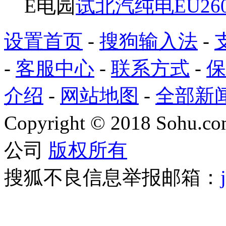
E电园
试北汽纯电EU26
设置首页
-
搜狗输入法
-
-
客服中心
-
联系方式
-
保
介绍
-
网站地图
-
全部新
Copyright
©
2018 Sohu.com
公司
版权所有
搜狐不良信息举报邮箱：