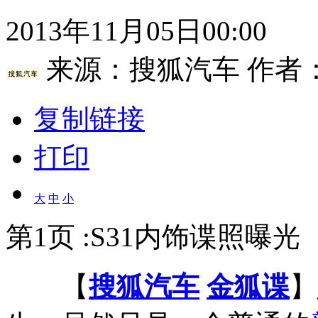
2013年11月05日00:00
来源：
搜狐汽车
作者：
复制链接
打印
大
中
小
第1页 :S31内饰谍照曝
【
搜狐汽车
金狐谍
】