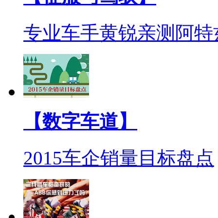
专业车手黄锐亲测阿特
【数字车道】
2015车企销量目标盘点