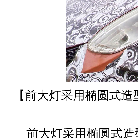
【前大灯采用椭圆式造
前大灯采用椭圆式造型