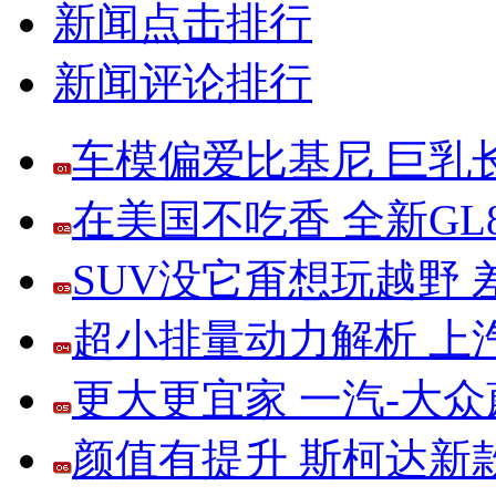
新闻点击排行
新闻评论排行
车模偏爱比基尼 巨乳
在美国不吃香 全新G
SUV没它甭想玩越野
超小排量动力解析 上
更大更宜家 一汽-大
颜值有提升 斯柯达新