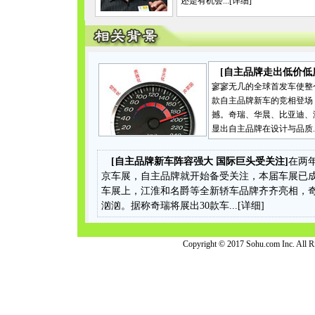
还是有机会...[
详细
]
[
自主品牌走出低价低
寥寥无几的全球首发车使整
款自主品牌新车的竞相登场
撼。奇瑞、华晨、比亚迪、
显出自主品牌在设计与品质...
[
自主品牌新车阵容强大 国际巨头受关注
]
在两
京车展，自主品牌就开始备受关注，本届车展已
车展上，江淮和名爵等全新轿车品牌齐齐亮相，
汹汹。据称奇瑞将展出30款车...[
详细
]
Copyright © 2017 Sohu.com Inc. Al