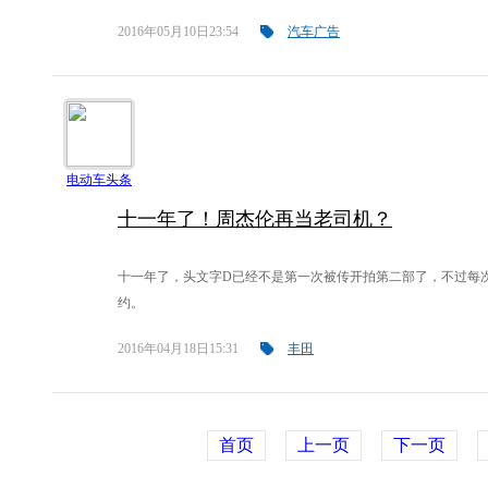
2016年05月10日23:54
汽车广告
电动车头条
十一年了！周杰伦再当老司机？
十一年了，头文字D已经不是第一次被传开拍第二部了，不过每
约。
2016年04月18日15:31
丰田
首页
上一页
下一页