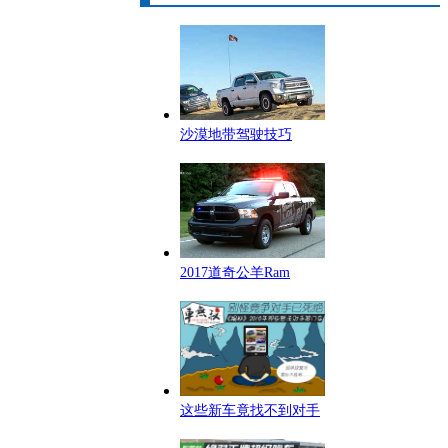
沙漠地带驾驶技巧
2017道奇公羊Ram
这些新车竟找不到对手