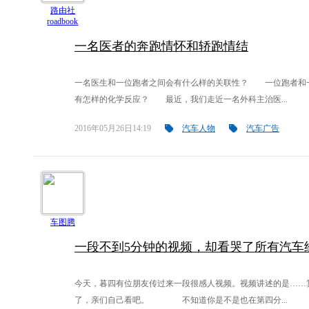
路由社
roadbook
一名医者的奔跑情怀和轿跑情结
一名医生和一位跑者之间会有什么样的关联性？ 一位跑者和
有怎样的化学反应？ 最近，我们走近一名外科主治医...
2016年05月26日14:19
汽车人物
汽车广告
车图腾
一段不到5分钟的视频，却看哭了所有汽车
今天，暮四有位朋友传过来一段很感人视频。视频讲述的是……
了，亲们自己看吧。 不知道你是不是也在第四分...