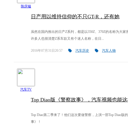
陈庆镒
日产用以维持信仰的不只GT-R，还有她
虽然在国内推出的日产Z系列，都是以350Z、370Z的名称为大
许多人也很清楚Z系车款又有个迷人名称，在日...
2016年07月31日20:57
汽车历史
汽车人物
汽车TV
Top Diao版《警察故事》，汽车视频也能
Top Diao第二季来了！他们这次要做警察，上演一部Top Diao
事》！