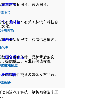
汽车最新实拍图片、官方图片。
娱车有关
与车有关？娱车有关！从汽车科技聊
到文化。
汽车咖啡馆
汽车产业深度报道，权威信息解读。
凹凸榜
用数据告诉你传播、品牌背后的真
相，提供独立、专业的价值标准。
中国交通频道
广泛的综合性交通多媒体发布平台。
极车制造
解读前沿汽车科技，剖析精密造车工
艺。