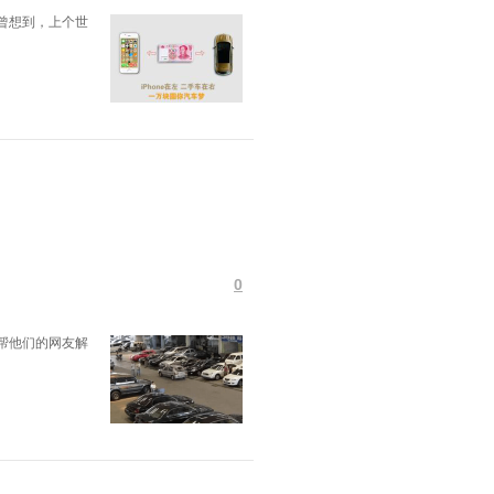
曾想到，上个世
0
帮他们的网友解