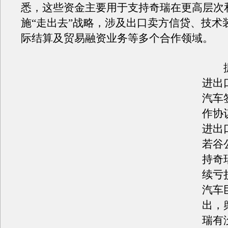
悉，这些资金主要用于支持奇瑞在更高层次
施“走出去”战略，涉及出口卖方信贷、技术
际结算及贸易融资业务等多个合作领域。
据
进出
汽车
作协
进出
若谷
持奇
续亏
汽车
出，
瑞有