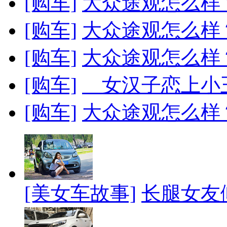
[购车]
大众途观怎么样
[购车]
大众途观怎么样
[购车]
大众途观怎么样
[购车]
女汉子恋上小王子T
[购车]
大众途观怎么样
[美女车故事]
长腿女友