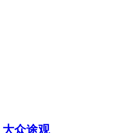
大众
途观