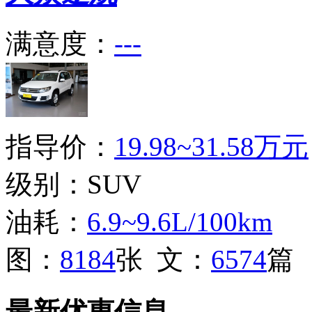
满意度：
---
指导价：
19.98~31.58万元
级别：SUV
油耗：
6.9~9.6L/100km
图：
8184
张 文：
6574
篇
最新优惠信息