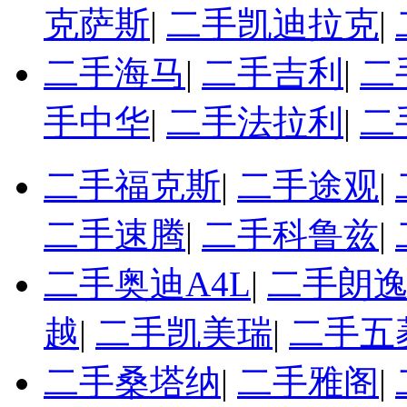
克萨斯
|
二手凯迪拉克
|
二手海马
|
二手吉利
|
二
手中华
|
二手法拉利
|
二
二手福克斯
|
二手途观
|
二手速腾
|
二手科鲁兹
|
二手奥迪A4L
|
二手朗
越
|
二手凯美瑞
|
二手五
二手桑塔纳
|
二手雅阁
|