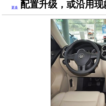
配置升级，或沿用现款
更多