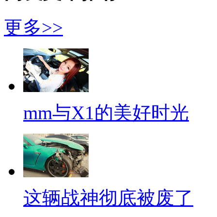
更多>>
mm与X1的美好时光
这辆战神彻底被废了