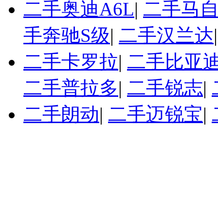
二手奥迪A6L
|
二手马自
手奔驰S级
|
二手汉兰达
二手卡罗拉
|
二手比亚迪
二手普拉多
|
二手锐志
|
二手朗动
|
二手迈锐宝
|