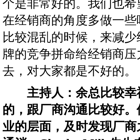
个是非常好的。我们也希
在经销商的角度多做一些
比较混乱的时候，来减少
牌的竞争拼命给经销商压
去，对大家都是不好的。
主持人：余总比较幸
的，跟厂商沟通比较好。
业的层面，及时发现厂商