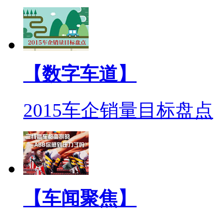
【数字车道】
2015车企销量目标盘点
【车闻聚焦】