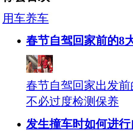
用车养车
春节自驾回家前的8
春节自驾回家出发前
不必过度检测保养
发生撞车时如何进行