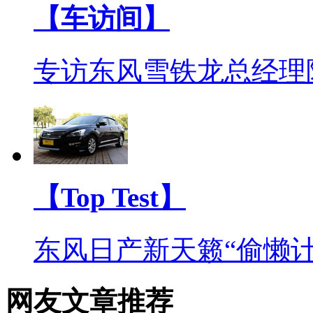
【车访间】
专访东风雪铁龙总经理
【Top Test】
东风日产新天籁“偷懒计
网友文章推荐