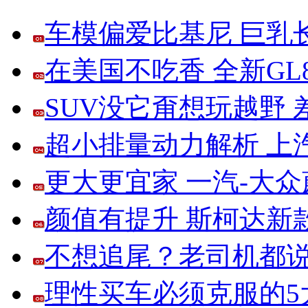
车模偏爱比基尼 巨乳
在美国不吃香 全新G
SUV没它甭想玩越野
超小排量动力解析 上
更大更宜家 一汽-大
颜值有提升 斯柯达新
不想追尾？老司机都说
理性买车必须克服的5大