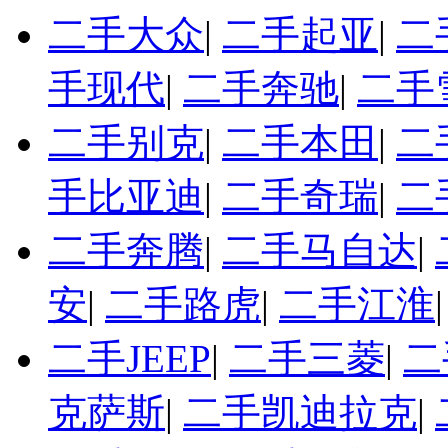
二手大众
|
二手起亚
|
二
手现代
|
二手奔驰
|
二手
二手别克
|
二手本田
|
二
手比亚迪
|
二手奇瑞
|
二
二手奔腾
|
二手马自达
|
安
|
二手路虎
|
二手江淮
二手JEEP
|
二手三菱
|
二
克萨斯
|
二手凯迪拉克
|