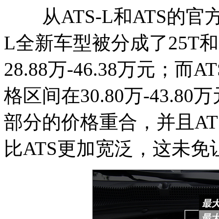
从ATS-L和ATS的官
L全新车型被分成了25T
28.88万-46.38万元；
格区间在30.80万-43.
部分的价格重合，并且AT
比ATS更加宽泛，这未