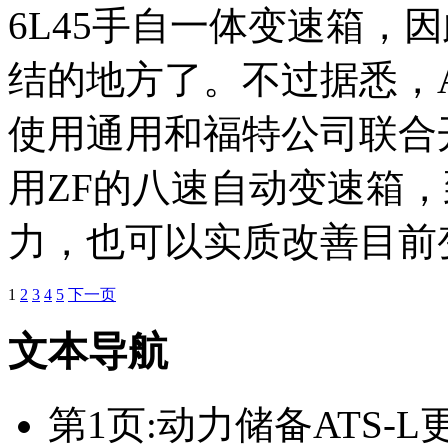
6L45手自一体变速箱，
结的地方了。不过据悉，A
使用通用和福特公司联合
用ZF的八速自动变速箱
力，也可以实质改善目前
1
2
3
4
5
下一页
文本导航
第1页:动力储备ATS-L