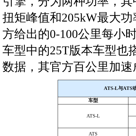
引擎，分为两种功率，其中
扭矩峰值和205kW最大
方给出的0-100公里每小
车型中的25T版本车型也搭
数据，其官方百公里加速成
ATS-L与AT
车型
ATS-L
ATS