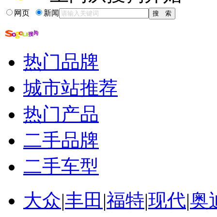
网页
新闻
热门品牌
城市站推荐
热门产品
二手品牌
二手车型
大众
|
丰田
|
福特
|
现代
|
奥