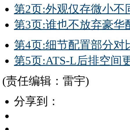
第2页:外观仅存微小不
第3页:谁也不放弃豪华
第4页:细节配置部分对
第5页:ATS-L后排空间
(责任编辑：雷宇)
分享到：