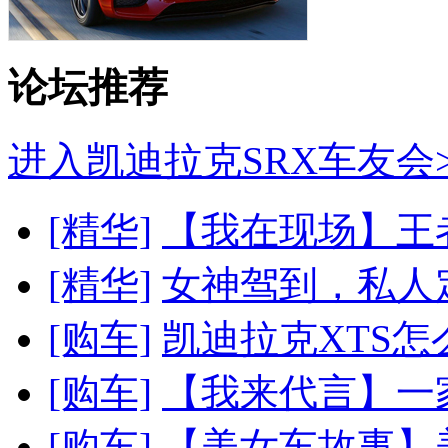
论坛推荐
进入凯迪拉克SRX车友会>
[精华]
【我在现场】王者
[精华]
女神驾到，私人定
[购车]
凯迪拉克XTS怎么
[购车]
【我来代言】一家
[购车]
【美女车故事】美女