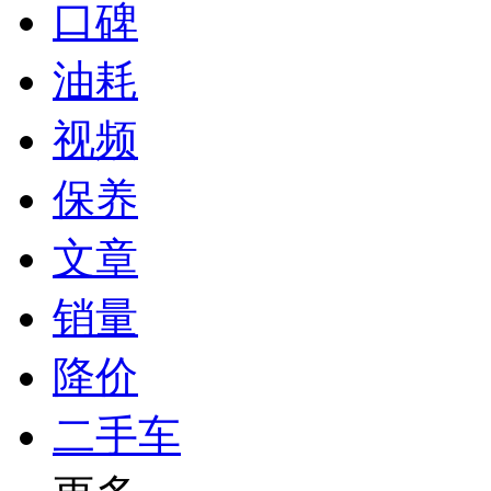
口碑
油耗
视频
保养
文章
销量
降价
二手车