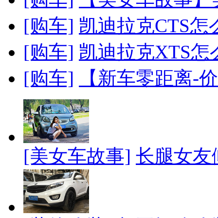
[购车]
凯迪拉克CTS怎么
[购车]
凯迪拉克XTS怎么
[购车]
【新车零距离-价
[美女车故事]
长腿女友