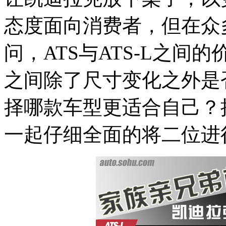
态度面向消费者，但在众
问，ATS与ATS-L之
之间除了尺寸变化之外是
择哪款车型更适合自己？
一起仔细全面的将二位进