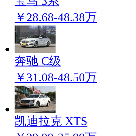
宝马 3系
￥28.68-48.38万
奔驰 C级
￥31.08-48.50万
凯迪拉克 XTS