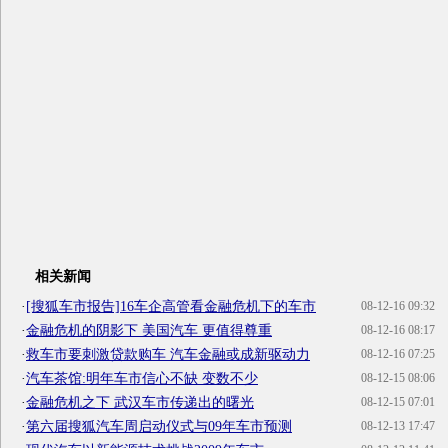
相关新闻
·
[搜狐车市报告]16车企高管看金融危机下的车市
08-12-16 09:32
·
金融危机的阴影下 美国汽车 更值得尊重
08-12-16 08:17
·
救车市要刺激贷款购车 汽车金融或成新驱动力
08-12-16 07:25
·
汽车茶馆:明年车市信心不缺 变数不少
08-12-15 08:06
·
金融危机之下 武汉车市传递出的曙光
08-12-15 07:01
·
第六届搜狐汽车周启动仪式与09年车市预测
08-12-13 17:47