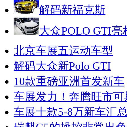
解码新福克斯
大众POLO GTI亮
北京车展五运动车型
解码大众新Polo GTI
10款重磅亚洲首发新车
车展发力！奔腾旺市可
车展十款5-8万新车汇