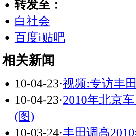
转发至：
白社会
百度i贴吧
相关新闻
10-04-23
·
视频:专访丰
10-04-23
·
2010年北
(图)
10-03-24
·
丰田调高201