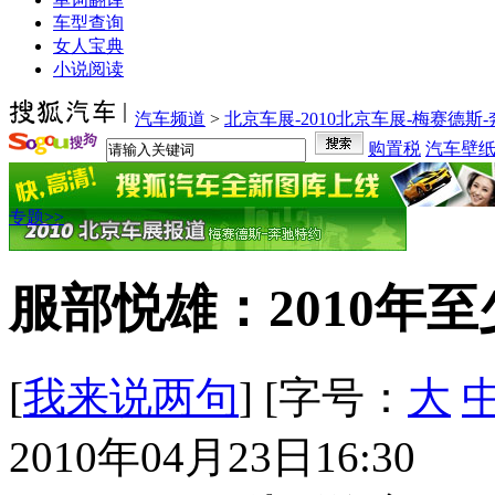
车型查询
女人宝典
小说阅读
汽车频道
>
北京车展-2010北京车展-梅赛德斯
购置税
汽车壁
专题>>
服部悦雄：2010年至少
[
我来说两句
] [字号：
大
2010年04月23日16:30