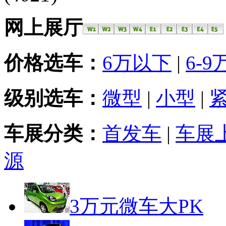
网上展厅
价格选车：
6万以下
|
6-9
级别选车：
微型
|
小型
|
车展分类：
首发车
|
车展
源
3万元微车大PK