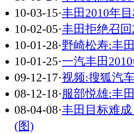
10-03-15
·
丰田2010年
10-02-05
·
丰田拒绝召回
10-01-28
·
野崎松寿:丰田
10-01-25
·
一汽丰田2010
09-12-17
·
视频:搜狐汽
08-12-18
·
服部悦雄:丰
08-04-08
·
丰田目标难成
(图)