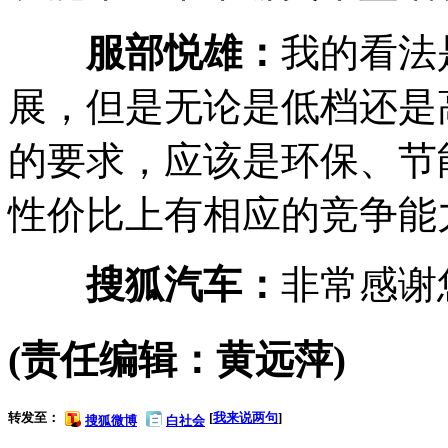
服部悦雄：
我的看法
展，但是无论是低档还是
的要求，应该是环保、节
性价比上有相应的竞争能
搜狐汽车：
非常感谢
(责任编辑：黄远萍)
转发至：
[
我来说两句
]
搜狐微博
白社会