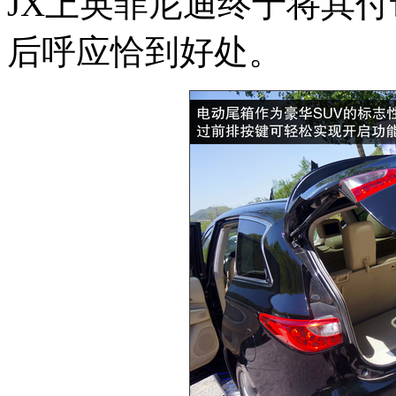
JX上英菲尼迪终于将其
后呼应恰到好处。