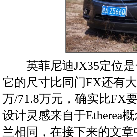
英菲尼迪JX35定位是
它的尺寸比同门FX还有大，
万/71.8万元，确实比F
设计灵感来自于Ethere
兰相同，在接下来的文章