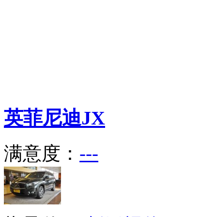
英菲尼迪
JX
满意度：
---