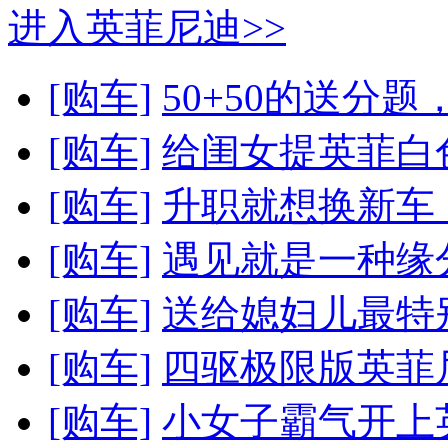
进入英菲尼迪>>
[购车]
50+50的送分
[购车]
给闺女提英菲白色
[购车]
升职就想换新车，
[购车]
遇见就是一种缘分
[购车]
送给媳妇儿最特别
[购车]
四驱极限版英菲尼
[购车]
小女子霸气开上英