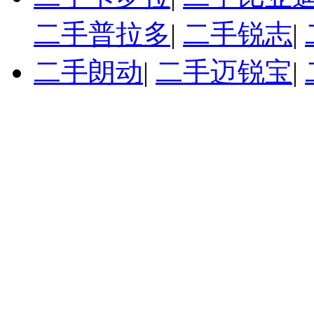
二手普拉多
|
二手锐志
|
二手朗动
|
二手迈锐宝
|