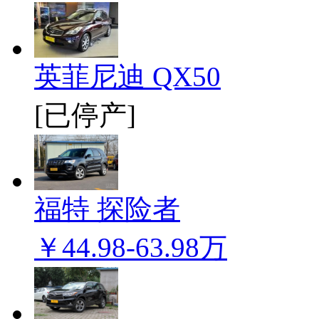
英菲尼迪 QX50
[已停产]
福特 探险者
￥44.98-63.98万