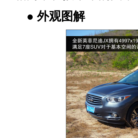
● 外观图解