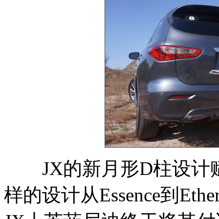
JX的新月形D柱设计
样的设计从Essence到E