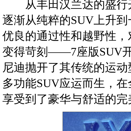
从丰田汉兰达的盛行开
逐渐从纯粹的SUV上升
优良的通过性和越野性，
变得苛刻——7座版SU
尼迪抛开了其传统的运动
多功能SUV应运而生，在
享受到了豪华与舒适的完