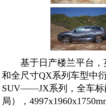
基于日产楼兰平台，英
和全尺寸QX系列车型中
SUV——JX系列，全车标
局），4997x1960x1