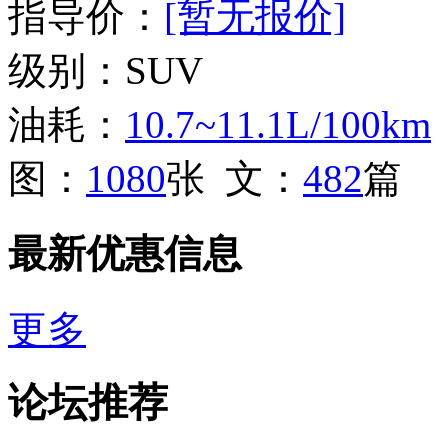
指导价：
[暂无报价]
级别：SUV
油耗：
10.7~11.1L/100km
图：
1080
张 文：
482
篇
最新优惠信息
更多
论坛推荐