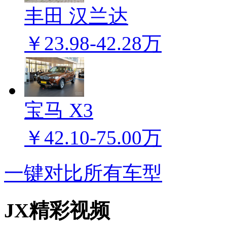
丰田 汉兰达
￥23.98-42.28万
宝马 X3
￥42.10-75.00万
一键对比所有车型
JX精彩视频