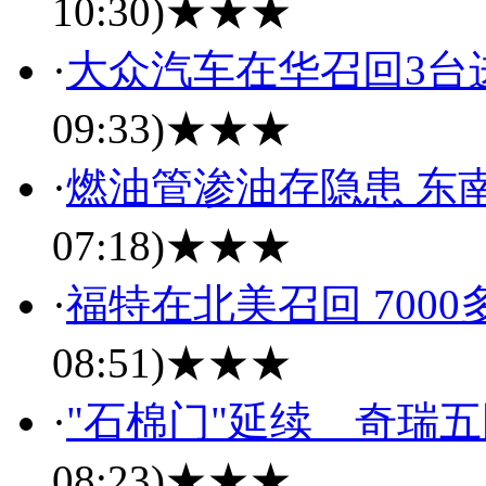
10:30)
★★★
·
大众汽车在华召回3台
09:33)
★★★
·
燃油管渗油存隐患 东南
07:18)
★★★
·
福特在北美召回 700
08:51)
★★★
·
"石棉门"延续 奇瑞五
08:23)
★★★