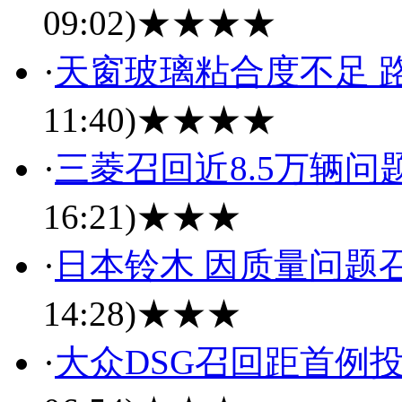
09:02)
★★★★
·
天窗玻璃粘合度不足 
11:40)
★★★★
·
三菱召回近8.5万辆问
16:21)
★★★
·
日本铃木 因质量问题召
14:28)
★★★
·
大众DSG召回距首例投