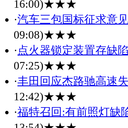
16:00)
★★★
·
汽车三包国标征求意见
09:08)
★★★
·
点火器锁定装置存缺陷
07:25)
★★★
·
丰田回应杰路驰高速失
12:42)
★★★
·
福特召回:有前照灯缺陷20
13:54)
★★★