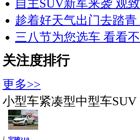
自主SUV新军来袭 观
趁着好天气出门去踏青 
三八节为您选车 看看
关注度排行
更多>>
小型车
紧凑型
中型车
SUV
1
宝骏310