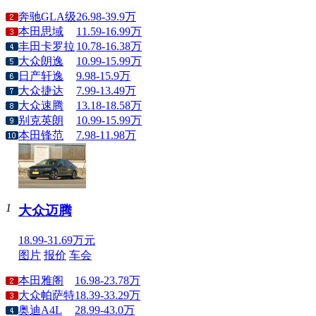
奔驰GLA级
26.98-39.9万
本田思域
11.59-16.99万
丰田卡罗拉
10.78-16.38万
大众朗逸
10.99-15.99万
日产轩逸
9.98-15.9万
大众捷达
7.99-13.49万
大众速腾
13.18-18.58万
别克英朗
10.99-15.99万
本田锋范
7.98-11.98万
1
大众迈腾
18.99-31.69万元
图片
报价
车会
本田雅阁
16.98-23.78万
大众帕萨特
18.39-33.29万
奥迪A4L
28.99-43.0万