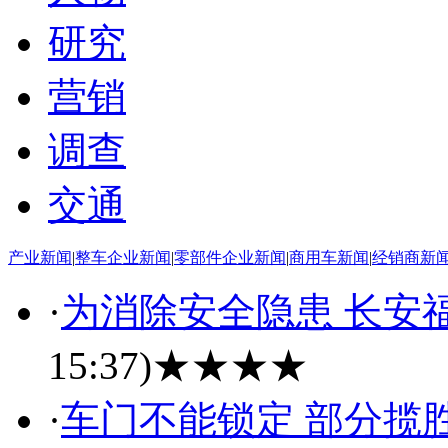
研究
营销
调查
交通
产业新闻
|
整车企业新闻
|
零部件企业新闻
|
商用车新闻
|
经销商新
·
为消除安全隐患 长安
15:37)
★★★★
·
车门不能锁定 部分揽