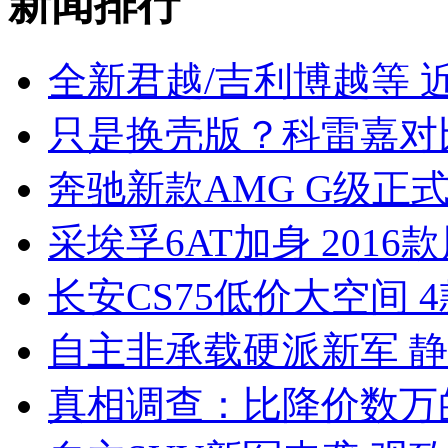
新闻排行
全新君越/吉利博越等 
只是换壳版？科雷嘉对
奔驰新款AMG G级正式上市
采埃孚6AT加身 2016
长安CS75低价大空间 
自主非承载硬派新军 静态
真相调查：比降价数万