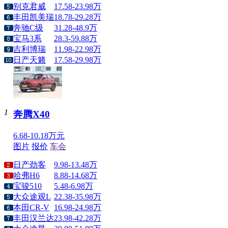
别克君威
17.58-23.98万
丰田凯美瑞
18.78-29.28万
奔驰C级
31.28-48.9万
宝马3系
28.3-59.88万
吉利博瑞
11.98-22.98万
日产天籁
17.58-29.98万
1
奔腾X40
6.68-10.18万元
图片
报价
车会
日产劲客
9.98-13.48万
哈弗H6
8.88-14.68万
宝骏510
5.48-6.98万
大众途观L
22.38-35.98万
本田CR-V
16.98-24.98万
丰田汉兰达
23.98-42.28万