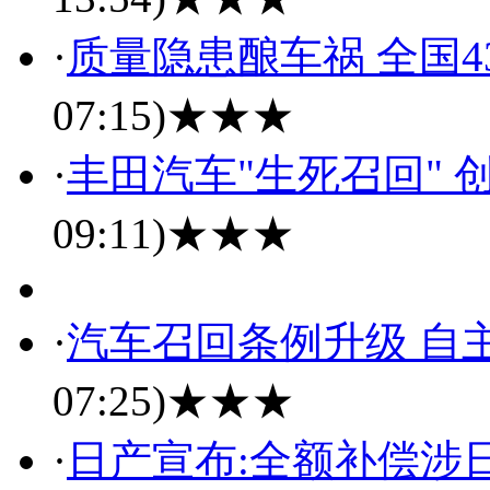
·
质量隐患酿车祸 全国4
07:15)
★★★
·
丰田汽车"生死召回"
09:11)
★★★
·
汽车召回条例升级 自
07:25)
★★★
·
日产宣布:全额补偿涉