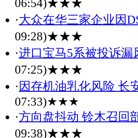
06:54)
★★★
·
大众在华三家企业因DS
09:28)
★★★
·
进口宝马5系被投诉漏
07:25)
★★★
·
因存机油乳化风险 长安
07:33)
★★★
·
方向盘抖动 铃木召回
09:38)
★★★