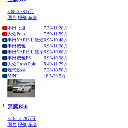
3.68-5.38万元
图片
报价
车会
本田飞度
7.38-11.28万
大众Polo
7.59-11.59万
丰田YARiS L 致炫
6.98-10.48万
丰田威驰
6.98-11.38万
丰田YARiS L 致享
6.98-10.68万
丰田威驰FS
6.98-10.98万
大众Cross Polo
8.49-11.79万
现代悦纳
7.28-10.58万
MINI
18.5-39.5万
1
奔腾B50
8.18-12.28万元
图片
报价
车会