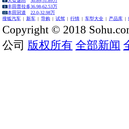
大众途昂
30.89-51.89万
丰田普拉多
36.98-62.53万
本田冠道
22.0-32.98万
搜狐汽车
|
新车
|
导购
|
试驾
|
行情
|
车型大全
|
产品库
|
Copyright © 2018 Sohu.co
公司
版权所有
全部新闻