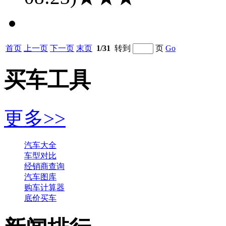
首页
上一页
下一页
末页
1/31
转到
页
Go
买车工具
更多>>
汽车大全
车型对比
经销商查询
汽车图库
购车计算器
底价买车