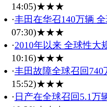
14:05)
★★★
·
丰田在华召140万辆 
07:30)
★★★
·
2010年以来 全球性
10:16)
★★★
·
丰田故障全球召回740
15:52)
★★★
·
日产在全球召回5.1万