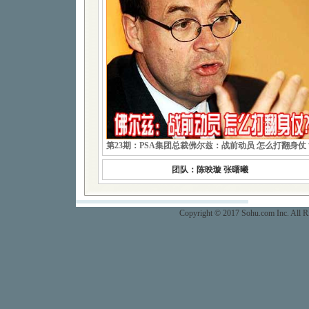
第23期：PSA集团总裁佛尔兹：战前动员 怎么打翻身仗
团队：陈映璇 张曙曦
Copyright © 2017 Sohu.com Inc. Al