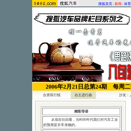
搜狐首页
-
新闻
-
体育
2006年2月21日总第24期
每周
合资双行线
自主进行曲
沙龙：
精彩导语
从现在往回看，当时80年代我们对汽车工业
的预测是非常准确的。