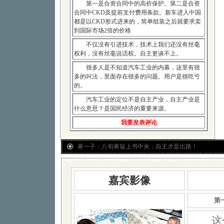
第一是合资合同中的高价保护。第二是合资
合同中CKD及提前支付费用条款。新车进入中国
都是以CKD形式进来的，简单组装之后就要求卖
到国际市场2倍的价格
不仅没有引进技术，技术上我们还没有丝毫
权利，没有丝毫说话权。自主更谈不上。
很多人是不知道汽车工业的内幕，这里有很
多的叫法，里面存在很多的问题。用户是很吃亏
的。
汽车工业的定位不是自主产业，自主产业是
什么意思？是国民经济的重要来源。
我要发表评论
蒋一子：八旬蒋翁上书中央：自主才是出路！
嘉宾影像
第
这个有