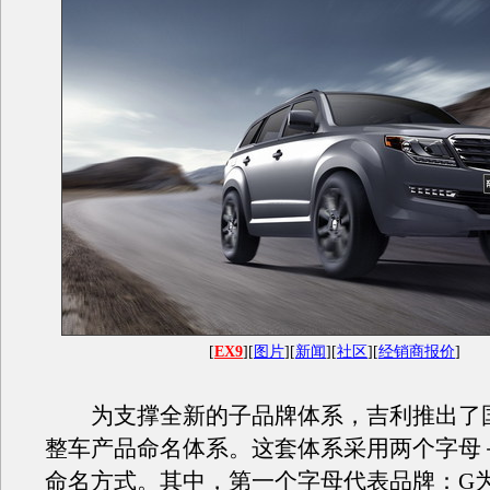
[
EX9
][
图片
][
新闻
][
社区
][
经销商报价
]
为支撑全新的子品牌体系，吉利推出了
整车产品命名体系。这套体系采用两个字母
命名方式。其中，第一个字母代表品牌：G