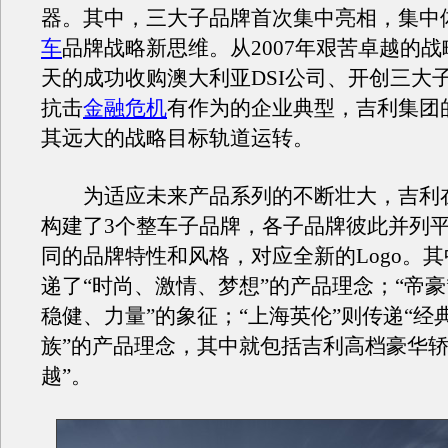
器。其中，三大子品牌首次集中亮相，集中
车
品牌战略新思维。从2007年艰苦卓越的
天的成功收购澳大利亚DSI公司、开创三大
抗击
金融危机
有作为的企业典型，吉利集团
其远大的战略目标轨道运转。
为适应未来产品系列的不断壮大，吉利
构建了3个整车子品牌，各子品牌彼此并列
同的品牌特性和风格，对应全新的Logo。其
递了“时尚、激情、梦想”的产品理念；“帝豪
稳健、力量”的象征；“上海英伦”则传递“经
族”的产品理念，其中就包括吉利高档豪华轿
越”。