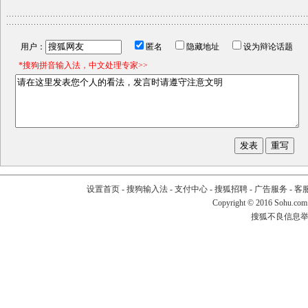
用户：
匿名
隐藏地址
设为辩论话题
*搜狗拼音输入法，中文处理专家>>
设置首页
-
搜狗输入法
-
支付中心
-
搜狐招聘
-
广告服务
-
客
Copyright
©
2016 Sohu.com
搜狐不良信息