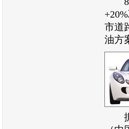
8
+20
市道
油方