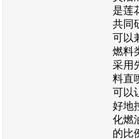
是
莲
共同
可以
燃料
采用
料直
可以
好地
化燃
的比