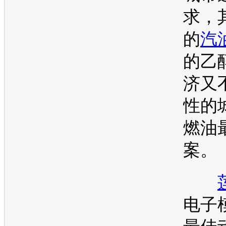
求，其
的
汽
的乙
济又
性的
燃油
案。
电子