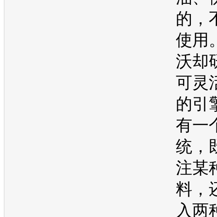
的，
使用
沃
却
可灵
的引
有一
统，
注某
料，
入两