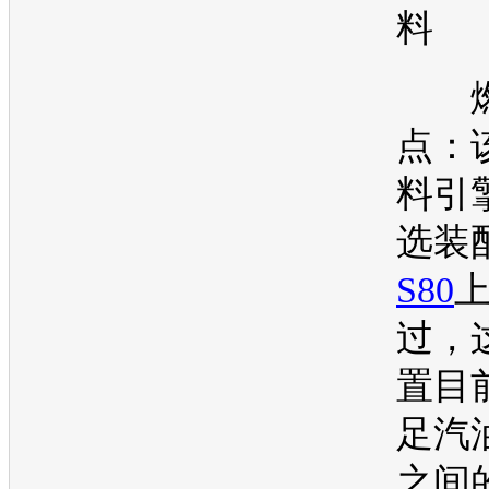
料
燃
点：
料引
选装
S80
过，
置目
足
汽
之间