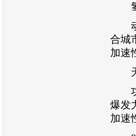
氢
动
合城
加速
天
功
爆发
加速