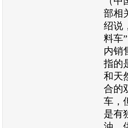
（中
部相
绍说
料车
内销
指的
和天
合的
车，
是有
油、