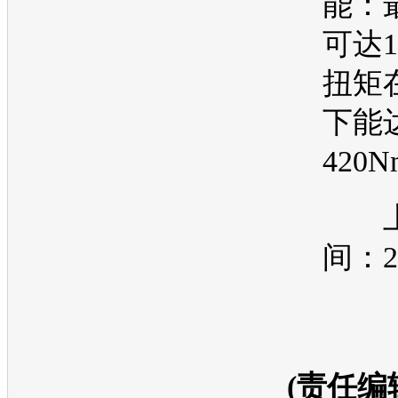
能：
可达1
扭矩
下能
420
上
间：2
(责任编