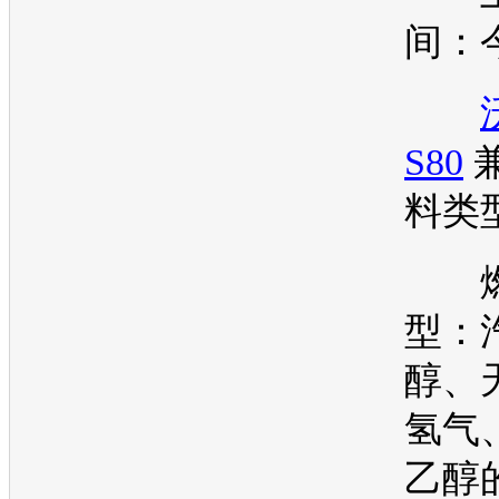
间：
S80
料类
燃
型：
醇、
氢气
乙醇