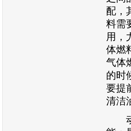
配，
料需
用，
体燃
气体
的时
要提
清洁
动