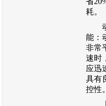
省20
耗。
动
能：
非常
速时
应迅
具有
控性
上