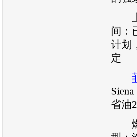
上
间：
计划
定
Sie
省油2
燃