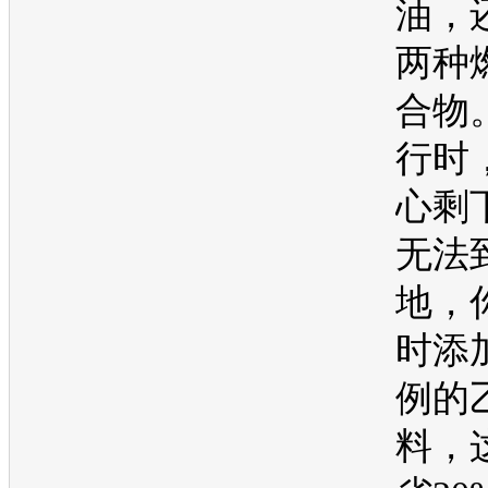
油
，
两种
合物
行时
心剩
无法
地，
时添
例的
料，