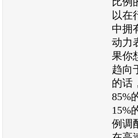
比例
以在
中拥
动力
果你
趋向
的话
85%
15%
例调
在高