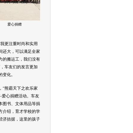
爱心捐赠
我更注重时尚和实用
间还大，可以满足全家
力的搬运工，我们没有
下，车友们的发言更加
的变化。
“熊霸天下之欢乐家
-爱心捐赠活动。车友
本图书、文体用品等捐
方介绍，育才学校的学
经济拮据，这里的孩子