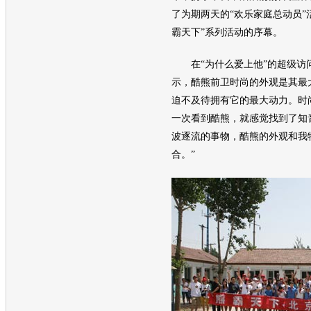
了为期两天的“欢乐家庭总动员”
霸天下”系列活动的序幕。
在“为什么爱上他”的超级访
示，
酷熊
前卫时尚的外观是其最
迫不及待拥有它的最大动力。时
一次看到
酷熊
，就感觉找到了知
波逐流的事物，
酷熊
的外观和我
合。”