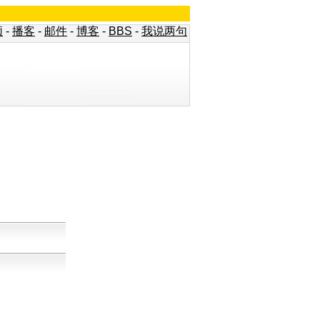
频
-
播客
-
邮件
-
博客
-
BBS
-
我说两句