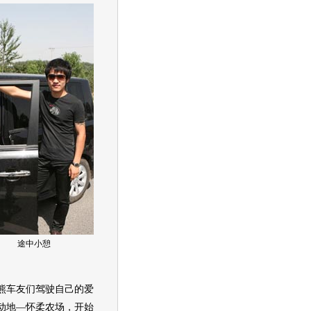
途中小憩
熊
车友们驾驶自己的爱
动地—怀柔农场，开始