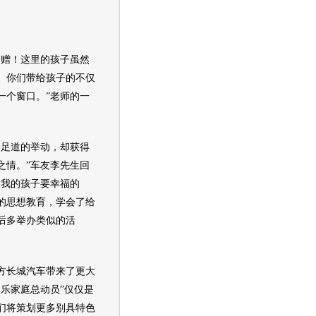
赠！这里的孩子虽然
。你们带给孩子的不仅
一个窗口。”老师的一
。
足道的举动，却获得
之情。”车友李先生回
，我的孩子要幸福的
的思想教育，学会了给
后多举办类似的活
方
长城汽车
带来了更大
乐家庭总动员”仅仅是
们将策划更多别具特色