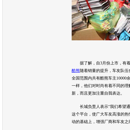
据了解，自3月份上市，有着
酷熊
随着销量的提升，车友队伍
全国范围内共有
酷熊
车主1000
一样，他们对时尚有着不同的理
新，而且更加注重自我表达。
长城
负责人表示“我们希望通
这个平台，使广大车友高涨的热
动的基础上，增强厂商和车友之