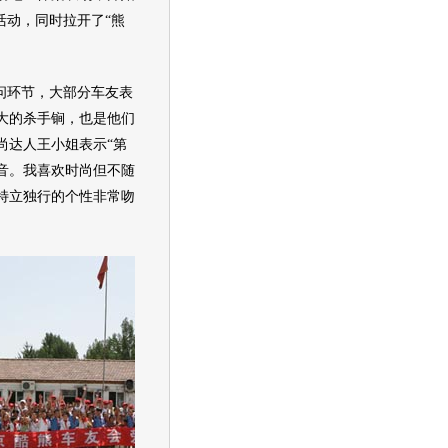
活动，同时拉开了“熊
问环节，大部分车友表
大的杀手锏，也是他们
尚达人王小姐表示“第
音。我喜欢时尚但不随
特立独行的个性非常吻