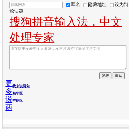
匿名
隐藏地址
设为辩
论话题
搜狗拼音输入法，中文
处理专家
更
我来说两句
多
精华区
说
辩论区
两