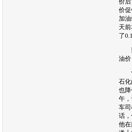
价后
价促
加油
天前
了0
部
油价
“
石化
也降
午，
车司
话，
他在