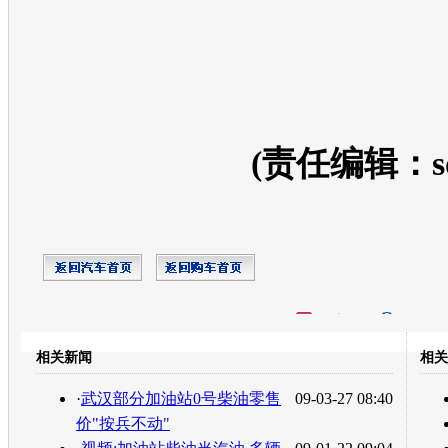
(责任编辑：so
开心网
人人网
豆瓣
相关新闻
相关
转发至：
·
武汉部分加油站0号柴油零售
09-03-27 08:40
价"按兵不动"