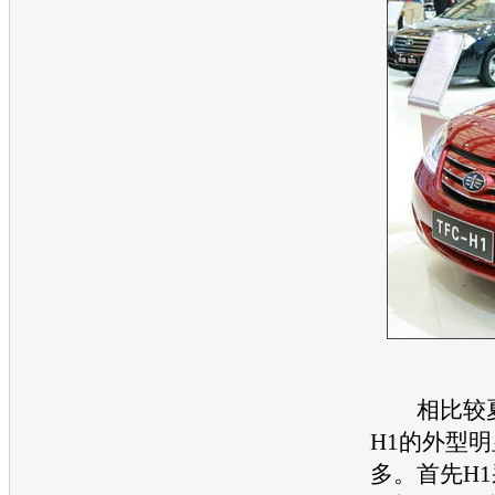
相比较
H1
的外型明
多。首先H