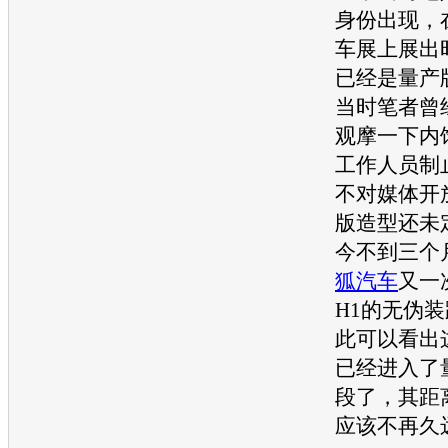
身份出现，在
车展
上展出
已经是量产
当时笔者曾
观摩一下内
工作人员制
不对媒体开
版造型还未
今不到三个
狐汽车
又一
H1
的无伪装
此可以看出
已经进入了
段了，其距
应该不再久