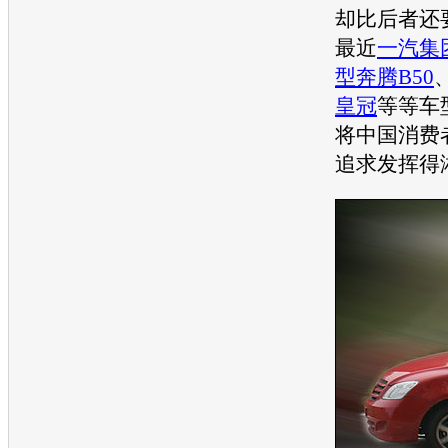
却比后者还要
最近
一汽集
型
奔腾B50
皇冠
等等
车
将中国消费
追求发挥得