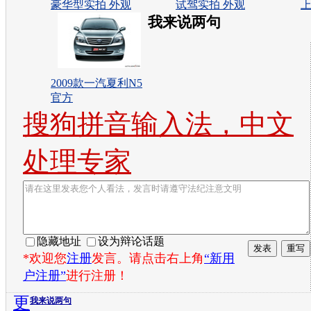
豪华型实拍 外观
试驾实拍 外观
上
我来说两句
2009款一汽夏利N5
官方
搜狗拼音输入法，中文
处理专家
隐藏地址
设为辩论话题
*欢迎您
注册
发言。请点击右上角
“新用
户注册”
进行注册！
更
我来说两句