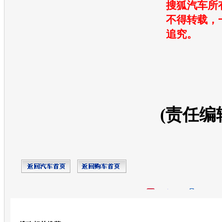
搜狐汽车所
不得转载，
追究。
(责任编
开心网
人人网
豆瓣