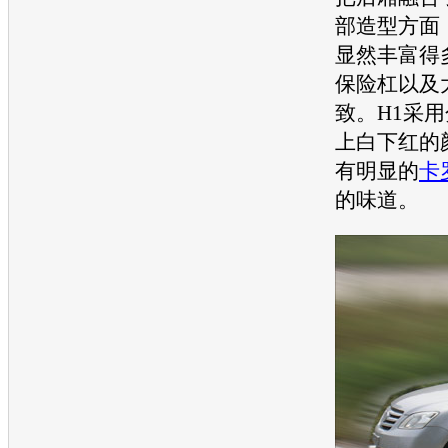
部造型方面
显然丰富得
保险杠以及
致。H1采
上白下红的
有明显的
卡
的味道。