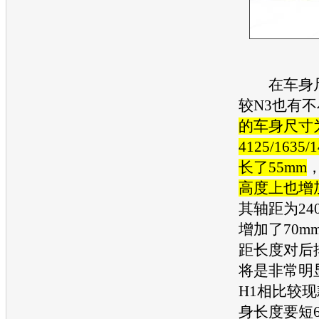
在车身尺
较N3也有
的车身尺寸
4125/1635
长了55mm
高度上也增加
其轴距为24
增加了70m
距长度对后
将是非常明
H1相比较现
身长度要短6