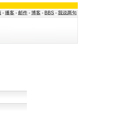
频
-
播客
-
邮件
-
博客
-
BBS
-
我说两句