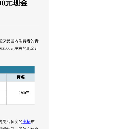
00元现金
置深受国内消费者的青
有2500元左右的现金让
内灵活多变的
座椅
布